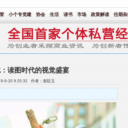
管
小个专党建
协会
生活
读书
市场
政策解读
往期杂
吃：读图时代的视觉盛宴
9-9-20 9:25:32 作者：谢廷玉