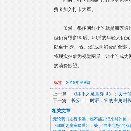
同时，打卡自拍的过程本身也在不
费者加入打卡大军。
虽然，很多网红小吃就是商家通过
但仍有很多90后、00后的年轻人仍
以至于“秀、晒、炫”成为消费的全部
将现实抽象为视觉图景，让小吃成为
的消费欲望。
标签：
2019年第9期
上一篇：
《哪吒之魔童降世》：关于“
下一篇：
长安十二时辰：它的主角叫
相关文章
无论我们走得多远，都不能忘记来时的路
《哪吒之魔童降世》：关于“自由之恶”的戏