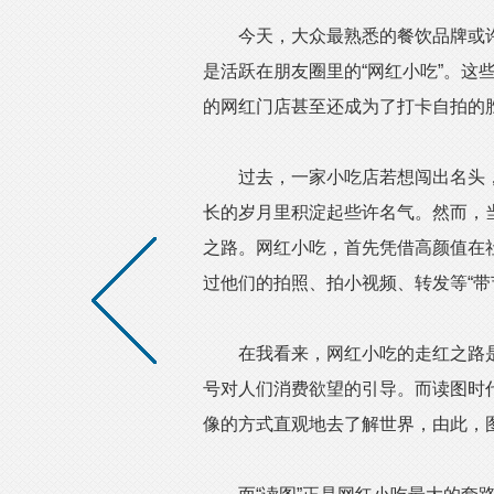
今天，大众最熟悉的餐饮品牌或许
是活跃在朋友圈里的“网红小吃”。这
的网红门店甚至还成为了打卡自拍的
过去，一家小吃店若想闯出名头，
长的岁月里积淀起些许名气。然而，
之路。网红小吃，首先凭借高颜值在
过他们的拍照、拍小视频、转发等“带
在我看来，网红小吃的走红之路是
号对人们消费欲望的引导。而读图时
像的方式直观地去了解世界，由此，