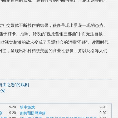
断制造新的景观。随着符号的不断再生产，越来越多的消
社交媒体不断炒作的结果，很多呈现出昙花一现的态势。
沉迷于打卡、拍照、转发的“视觉营销三部曲”中而无法自拔，
，对视觉刺激的欲求变成了景观社会的消费“圣经”。读图时代
网红，呈现出种种精致美丽的商业性影像，并以此引导人们
自由之恶”的戏剧
长安
9-20
填字游戏
9-20
剧
9-20
如何预防荨麻疹
9-20