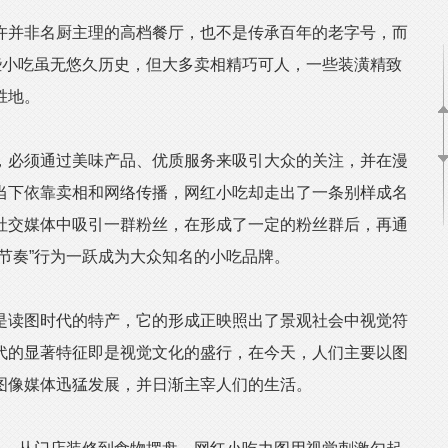
并非名厨主理的高档餐厅，也不是传承百年的老字号，而
些小吃虽无悠久历史，但大多卖相精巧可人，一些装潢精致
胜地。
必须通过美味产品、优质服务来吸引大众的关注，并在漫
当下依靠卖相和网络传播，网红小吃却走出了一条别样成名
社交媒体中吸引一群粉丝，在形成了一定的粉丝群后，再通
节奏”行为一跃成为大众知名的小吃品牌。
读图时代的特产，它的形成正映照出了景观社会中视觉符
代的显著特征即是视觉文化的盛行，在今天，人们主要以图
图像媒体迅猛发展，并日渐主宰人们的生活。