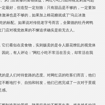
。从门店装修到食物摆盘，网红小吃力图用视觉刺激勾起
一定最好，但造型一定别致：只有甜品是不够的，一定要加
冰激淋也是不够的，如果加上棉花糖就成了“乌云冰激
小吃的标配。如果说对传统老字号而言，全聚德的牡丹烤鸭
红门店对视觉效果的不懈追求确实是前无古人。
它们看似在卖食物，实则贩卖的是令人眼花缭乱的视觉体
。因此，有人评论：“网红小吃不常活在舌尖，却常活在我
的是人们对待套路的态度。对网红店的吃客们而言，他们
过不断地打卡、自拍和转发，他们已然完成了一次对于景观
足感。