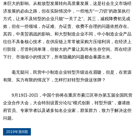
来巨大的影响。从粗放型发展转向高质量发展，这是社会主义市场经
济发展的必由之路，但在实际情况中，一些地方“一刀切”的政策执行
方式，让来不及转型的企业只能“一关了之”。其三，减税降费初见成
效，但在一些领域，办证难、办证贵、收费不合理的问题依然存在。
其四，中美贸易战的影响。和大型制造企业不同，中小制造企业产品
往往不具备核心技术，在供应链上常常被采购方压缩利润，在经济上
行阶段，尽管利润单薄，但较大的产量让其尚有生存空间。而在经济
下行、市场缩小的情况下，所有隐藏的问题都会暴露出来。
毫无疑问，民营中小制造企业转型升级迫在眉睫，但是，在资源
有限、实力有限的情况下，怎样打好转型升级这张牌？
9月19日-20日，中国个协将在重庆市綦江区举办第五届全国民营
企业合作大会，大会特别设置分论坛“模式创新，转型升级”，邀请政
府官员、专家学者以及诸多知名企业家，群策群力，致力于解决这些
问题。
2019年第8期