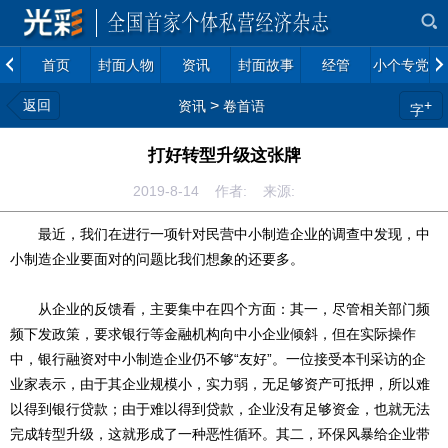
首页
封面人物
资讯
封面故事
经管
小个专党建
返回
>
+
资讯
卷首语
字
打好转型升级这张牌
2019-8-14 作者: 来源:
最近，我们在进行一项针对民营中小制造企业的调查中发现，中
小制造企业要面对的问题比我们想象的还要多。
从企业的反馈看，主要集中在四个方面：其一，尽管相关部门频
频下发政策，要求银行等金融机构向中小企业倾斜，但在实际操作
中，银行融资对中小制造企业仍不够“友好”。一位接受本刊采访的企
业家表示，由于其企业规模小，实力弱，无足够资产可抵押，所以难
以得到银行贷款；由于难以得到贷款，企业没有足够资金，也就无法
完成转型升级，这就形成了一种恶性循环。其二，环保风暴给企业带