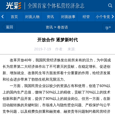
首页
封面人物
资讯
封面故事
经管
小个专党建
返回
>
+
资讯
卷首语
字
开放合作 逐梦新时代
2019-7-19 作者: 来源:
改革开放40年，我国民营经济焕发出前所未有的活力，为中国成
长为世界第二大经济体作出了不可磨灭的贡献，在稳定增长、促进创
新、增加就业、改善民生等方面发挥着十分重要的作用，给经济发展
和社会进步带来了勃勃生机和无限活力。
一方面，我国民营企业以较少的资源占有和使用，创造了60%以
上的国内生产总值，缴纳了50%以上的税收，贡献了70%以上的技术
创新和新产品开发，提供了80%以上的就业岗位。但另一方面，在新
旧动能转换的关键时刻，市场准入与隐性壁垒问题、产权保护与公平
竞争问题，以及税费负担重和融资难、融资贵等问题制约着民营经济