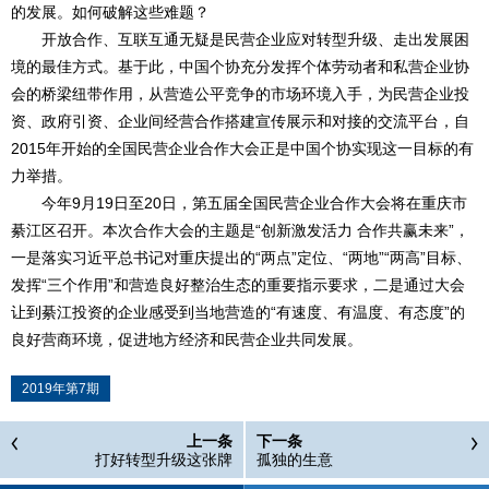
的发展。如何破解这些难题？
开放合作、互联互通无疑是民营企业应对转型升级、走出发展困
境的最佳方式。基于此，中国个协充分发挥个体劳动者和私营企业协
会的桥梁纽带作用，从营造公平竞争的市场环境入手，为民营企业投
资、政府引资、企业间经营合作搭建宣传展示和对接的交流平台，自
2015年开始的全国民营企业合作大会正是中国个协实现这一目标的有
力举措。
今年9月19日至20日，第五届全国民营企业合作大会将在重庆市
綦江区召开。本次合作大会的主题是“创新激发活力 合作共赢未来”，
一是落实习近平总书记对重庆提出的“两点”定位、“两地”“两高”目标、
发挥“三个作用”和营造良好整治生态的重要指示要求，二是通过大会
让到綦江投资的企业感受到当地营造的“有速度、有温度、有态度”的
良好营商环境，促进地方经济和民营企业共同发展。
2019年第7期
上一条
下一条
打好转型升级这张牌
孤独的生意