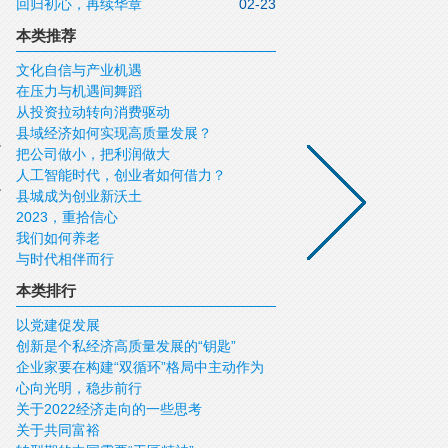
回归初心，再续华章
02-23
本类推荐
文化自信与产业机遇
在压力与机遇间舞蹈
从投资拉动转向消费驱动
县域经济如何实现高质量发展？
把公司做小，把利润做大
人工智能时代，创业者如何借力？
县城成为创业新沃土
2023，重拾信心
我们如何养老
与时代相伴而行
本类排行
以党建促发展
创新是个私经济高质量发展的“钥匙”
企业家要在构建“双循环”格局中主动作为
心向光明，稳步前行
关于2022经济走向的一些思考
关于共同富裕