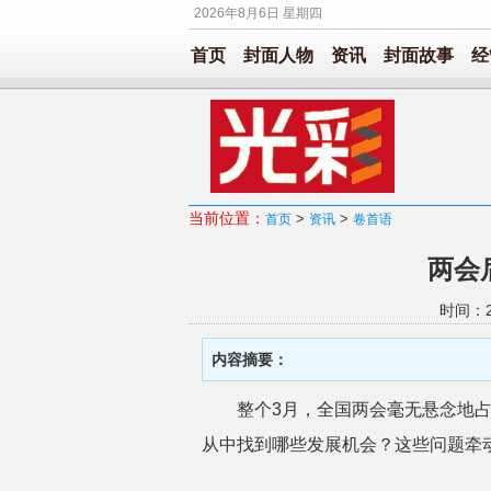
2026年8月6日 星期四
首页
封面人物
资讯
封面故事
经
当前位置：
>
>
首页
资讯
卷首语
两会
时间：20
内容摘要：
整个3月，全国两会毫无悬念地占
从中找到哪些发展机会？这些问题牵