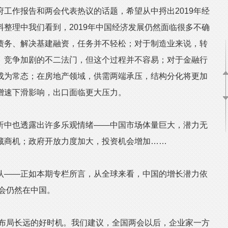
作报告和两会代表热议的话题，希望从中捋出2019年经
整理中我们看到，2019年中国经济发展仍然面临很多不确
债务、解决基建融资，任务并不轻松；对于制造业来说，转
、竞争加剧的不二法门，但这个过程并不容易；对于金融行
成为常态；在房地产领域，供需两端承压，结构分化将更加
增速下滑影响，出口面临更大压力。
中也透露出许多乐观情绪——中国市场体量巨大，潜力无
藏商机；政府开放力度加大，投资机会增加……
——正如本期专栏所言，从全球来看，中国的增长潜力依
机会仍然在中国。
布局长远的好时机。我们建议，全国两会以后，企业家一方