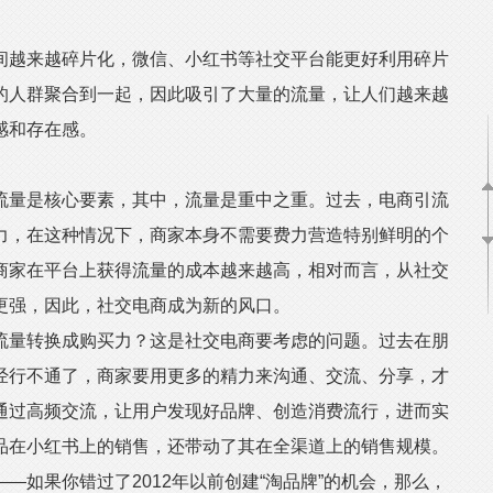
越来越碎片化，微信、小红书等社交平台能更好利用碎片
的人群聚合到一起，因此吸引了大量的流量，让人们越来越
感和存在感。
量是核心要素，其中，流量是重中之重。过去，电商引流
力，在这种情况下，商家本身不需要费力营造特别鲜明的个
商家在平台上获得流量的成本越来越高，相对而言，从社交
更强，因此，社交电商成为新的风口。
量转换成购买力？这是社交电商要考虑的问题。过去在朋
经行不通了，商家要用更多的精力来沟通、交流、分享，才
通过高频交流，让用户发现好品牌、创造消费流行，进而实
品在小红书上的销售，还带动了其在全渠道上的销售规模。
如果你错过了2012年以前创建“淘品牌”的机会，那么，