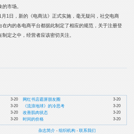
象的市场。
1月1日，新的《电商法》正式实施，毫无疑问，社交电商
台在内的各电商平台都据此制定了相应的规范，关于注册登
在制定之中，经营者应该密切关注。
3-20
网红书店霸屏朋友圈
3-20
3-20
《流浪地球》的冷思考
3-20
3-20
改善肌肉状态
3-20
3-20
时间的价格
3-20
杂志简介
组织机构
联系我们
-
-