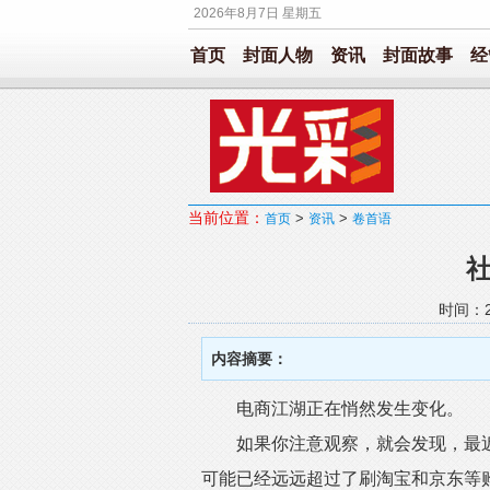
2026年8月7日 星期五
首页
封面人物
资讯
封面故事
经
当前位置：
>
>
首页
资讯
卷首语
时间：20
内容摘要：
电商江湖正在悄然发生变化。
如果你注意观察，就会发现，最近
可能已经远远超过了刷淘宝和京东等