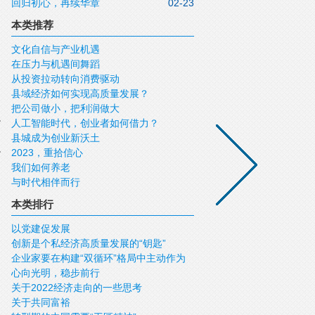
回归初心，再续华章
02-23
本类推荐
文化自信与产业机遇
在压力与机遇间舞蹈
从投资拉动转向消费驱动
县域经济如何实现高质量发展？
把公司做小，把利润做大
人工智能时代，创业者如何借力？
县城成为创业新沃土
2023，重拾信心
我们如何养老
与时代相伴而行
本类排行
以党建促发展
创新是个私经济高质量发展的“钥匙”
企业家要在构建“双循环”格局中主动作为
心向光明，稳步前行
关于2022经济走向的一些思考
关于共同富裕