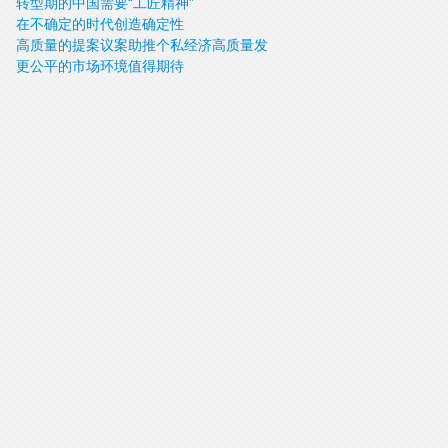
转型期的中国需要“工匠精神”
在不确定的时代创造确定性
高质量的提案议案助推个私经济高质量发
更公平的市场环境值得期待
展