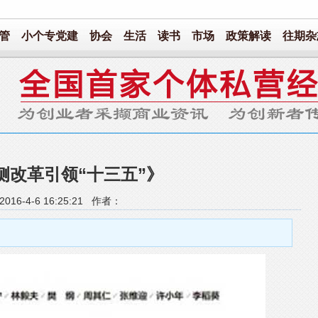
管
小个专党建
协会
生活
读书
市场
政策解读
往期杂
侧改革引领“十三五”》
016-4-6 16:25:21 作者：