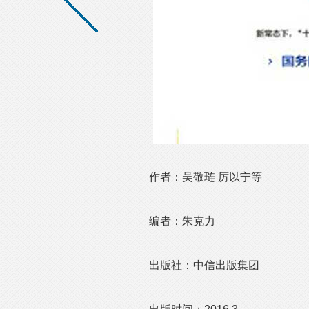
作者：吴敬琏 厉以宁等
编者：朱克力
出版社：中信出版集团