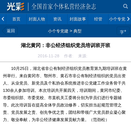
首页
封面人物
资讯
封面故事
经管
小个专党建
返回
>
+
小个专党建
典型
字
湖北黄冈：非公经济组织党员培训班开班
2016-11-28 作者: 来源:
10月25日，湖北省非公有制经济组织党员教育第九期培训班在黄
州举行。来自黄冈市、鄂州市、黄石市非公有制经济组织的党员出资
人、从业党员、新党员及个私协会系统推进非公党建工作业务骨干共
130余人参加培训。本次培训共开展四天，培训期间，黄冈市纪委、
市委组织部、市委党校、市直机关工委将分别为学员们进行专题辅
导。此次培训旨在提高全体学员政治修养，切实担当起规范管理之
责、党员发展之责、创先争优之责，团结和带领广大党员群众凝心聚
力、敬业奉献，为非公经济健康发展贡献力量。（范劲松）