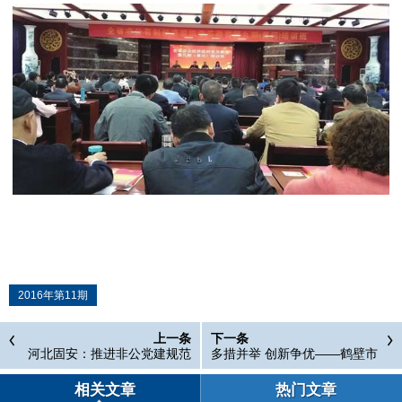
2016年第11期
上一条
下一条
河北固安：推进非公党建规范
多措并举 创新争优——鹤壁市
化发展
全面提升非公党建工作水平
相关文章
热门文章