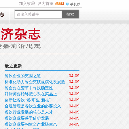
加入收藏
设为首页
志
搜索
最近更新
餐饮企业的突围之道
04-09
标准化助力餐企突破规模化发展瓶
04-09
餐企要在变革中寻找确定性
04-09
颈
好厨师要始终把心系在菜品上
04-09
创新让餐饮“老树”生“新枝”
04-09
合规管理是餐饮企业的必要投入
04-09
餐饮行业发展的核心是人才
04-09
餐饮企业要善于借势发展
04-09
餐饮企业要构建全产业链生态
04-09