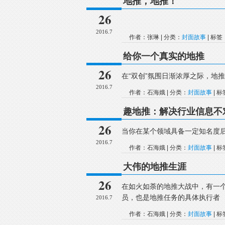
地推，地推！
26
2016.7
作者：张琳 | 分类：
封面故事
| 标签
给你一个真实的地推
26
在“双创”氛围日渐浓厚之际，地
2016.7
作者：石海娥 | 分类：
封面故事
| 
趣地推：解决行业信息不
26
当你在某个领域具备一定知名度后
2016.7
作者：石海娥 | 分类：
封面故事
| 
大伟的地推生涯
26
在如火如荼的地推大战中，有一
员，也是地推任务的具体执行者
2016.7
作者：石海娥 | 分类：
封面故事
| 