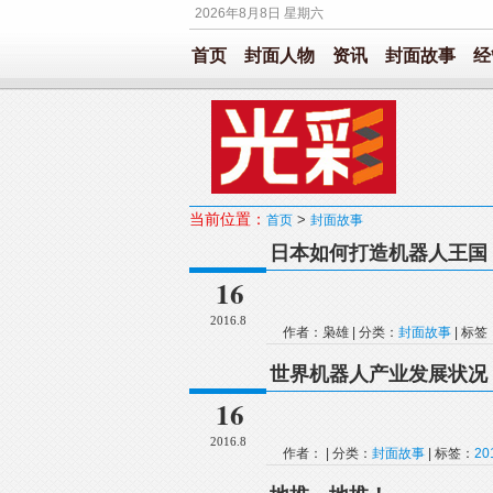
2026年8月8日 星期六
首页
封面人物
资讯
封面故事
经
当前位置：
>
首页
封面故事
日本如何打造机器人王国
16
2016.8
作者：枭雄 | 分类：
封面故事
| 标签
世界机器人产业发展状况
16
2016.8
作者： | 分类：
封面故事
| 标签：
2