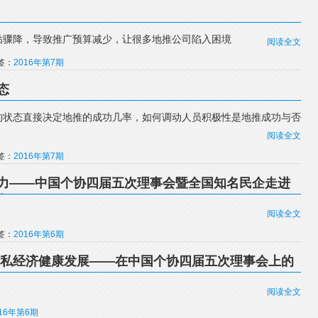
贴骤降，导致推广预算减少，让很多地推公司陷入困境
阅读全文
标签：
2016年第7期
态
的状态直接决定地推的成功几率，如何调动人员积极性是地推成功与否
阅读全文
标签：
2016年第7期
力——中国个协四届五次理事会暨全国知名民企走进
办
阅读全文
标签：
2016年第6期
个私经济健康发展——在中国个协四届五次理事会上的
阅读全文
016年第6期