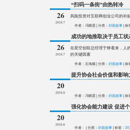
“扫码一条街”由热转冷
26
风险投资对互联网创业公司的补
2016.7
作者：冯晓霞 | 分类：
封面故事
| 
成功的地推取决于员工状
26
在星空创联总经理于铮看来，人
的关键因素
2016.7
作者：石海娥 | 分类：
封面故事
| 
提升协会社会价值和影响
山东（菏泽）活动成功举
20
2016.6
作者：冯晓霞 | 分类：
封面故事
| 
强化协会能力建设 促进
讲话（节选）
20
2016.6
作者： | 分类：
封面故事
| 标签：
2