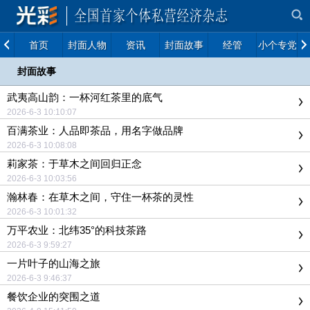
首页
封面人物
资讯
封面故事
经管
小个专党建
封面故事
武夷高山韵：一杯河红茶里的底气
2026-6-3 10:10:07
百满茶业：人品即茶品，用名字做品牌
2026-6-3 10:08:08
莉家茶：于草木之间回归正念
2026-6-3 10:03:56
瀚林春：在草木之间，守住一杯茶的灵性
2026-6-3 10:01:32
万平农业：北纬35°的科技茶路
2026-6-3 9:59:27
一片叶子的山海之旅
2026-6-3 9:46:37
餐饮企业的突围之道