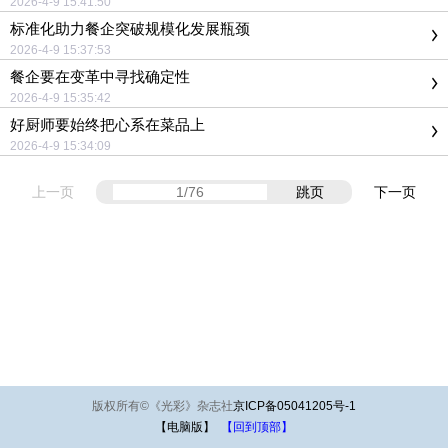
2026-4-9 15:41:50
标准化助力餐企突破规模化发展瓶颈
2026-4-9 15:37:53
餐企要在变革中寻找确定性
2026-4-9 15:35:42
好厨师要始终把心系在菜品上
2026-4-9 15:34:09
上一页
跳页
下一页
版权所有
©
《光彩》杂志社
京ICP备05041205号-1
【电脑版】
【回到顶部】