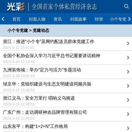
首页
封面人物
资讯
封面故事
经管
小个专党建
小个专党建
>
党建动态
浙江：推进“小个专”及网约配送员群体党建工作
2025-5-17 15:47:01
全国个私协会深入学习习近平总书记重要讲话精神
2025-4-20 12:13:48
九洲装饰城：举办“定力与活力”专题活动
2025-3-30 14:01:45
绿京华：党组织建设与生态文明建设同频共振
2025-3-15 12:49:52
浙江义乌：安全万里行 唱响义乌骑迹
2025-3-15 12:48:51
广东广州：走访调研神农品牌管理有限公司
2025-3-15 12:48:01
山东东平：构建“1+2+N”工作格局