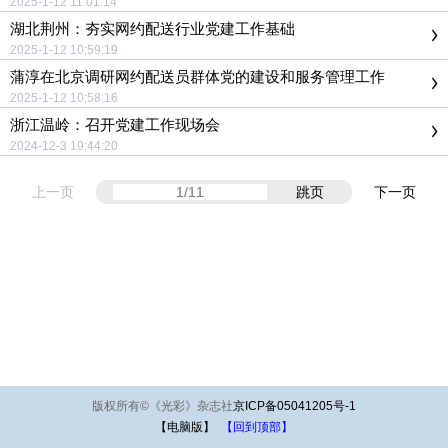
2025-1-12 11:01:14
湖北荆州：夯实网约配送行业党建工作基础
2025-1-12 10:59:19
蒲淳在北京调研网约配送员群体党的建设和服务管理工作
2025-1-12 10:58:16
浙江温岭：召开党建工作现场会
2024-12-3 19:44:20
上一页
跳页
下一页
版权所有
©
《光彩》杂志社
京ICP备05041205号-1
【电脑版】
【回到顶部】