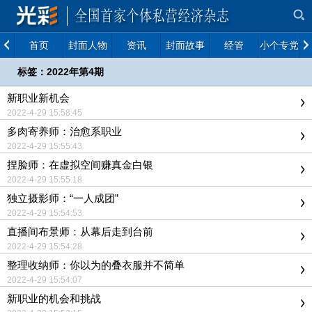
首页
封面人物
资讯
封面故事
经管
小个专党建
标签：2022年第4期
新职业新机会
2022-4-29 15:58:45
多肉寄养师：治愈系职业
2022-4-29 15:55:43
捏脸师：在虚拟空间赚真金白银
2022-4-29 15:55:18
独立摄影师：“一人成团”
2022-4-29 15:54:53
直播间布景师：从幕后走到台前
2022-4-29 15:54:28
整理收纳师：你以为的叠衣服并不简单
2022-4-29 15:54:07
新职业的机会和挑战