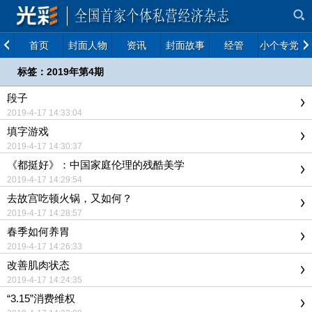
首页
封面人物
资讯
封面故事
经管
小个专党建
标签：2019年第4期
段子
2019-4-17 14:33:04
填字游戏
2019-4-17 14:30:37
《都挺好》：中国家庭伦理的残酷美学
2019-4-17 14:29:54
去故宫吃顿火锅，又如何？
2019-4-17 14:28:57
春季如何养胃
2019-4-17 14:26:33
改善肌肉状态
2019-4-17 14:24:35
“3.15”消费维权