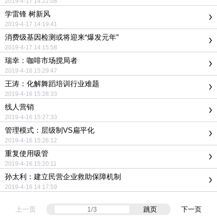
2019-4-17 14:22:08
学雷锋 树新风
2019-4-17 14:19:41
消费级基因检测或将迎来“爆发元年”
2019-4-17 14:15:58
瑞幸：咖啡市场搅局者
2019-4-16 15:29:47
王涛：化解舞蹈培训行业难题
2019-4-16 15:28:33
线人营销
2019-4-16 15:27:33
管理模式：层级制VS扁平化
2019-4-16 15:26:12
重复使用吸管
2019-4-16 15:20:11
孙太利：建立民营企业救助保障机制
2019-4-16 14:17:59
上一页
跳页
下一页