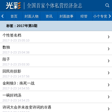
首页
封面人物
资讯
封面故事
经管
小个专党建
标签：2017年第3期
个性签名档
2017-3-23 15:05:10
数独
2017-3-23 15:04:38
段子
2017-3-23 15:03:30
回民街掠影
2017-3-23 14:57:56
金刚狼3：殊死一战
2017-3-23 14:54:55
一碗好鸡汤
2017-3-23 14:54:25
诗词大会并未改变诗词的冷遇