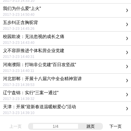
2017-3-23 14:53:10
我们为什么爱“上火”
2017-3-23 14:50:40
五步纠正含胸驼背
2017-3-23 14:45:26
校园欺凌：无法忽视的成长之痛
2017-3-23 14:43:40
义不容辞推进个体私营企业党建
2017-3-23 14:40:31
河南濮阳：打响非公党建“百日攻坚战”
2017-3-23 14:40:11
河北邯郸：开展十八届六中全会精神宣讲
2017-3-23 14:39:53
辽宁盘锦：实行“三案一通过”
2017-3-23 14:39:32
天津：开展“迎新春送温暖献爱心”活动
2017-3-23 14:39:10
上一页
跳页
下一页