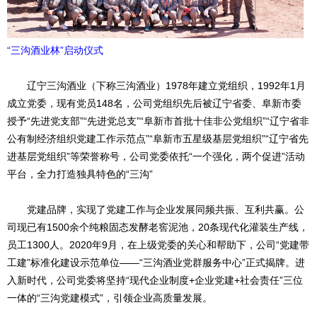
“三沟酒业林”启动仪式
辽宁三沟酒业（下称三沟酒业）1978年建立党组织，1992年1月
成立党委，现有党员148名，公司党组织先后被辽宁省委、阜新市委
授予“先进党支部”“先进党总支”“阜新市首批十佳非公党组织”“辽宁省非
公有制经济组织党建工作示范点”“阜新市五星级基层党组织”“辽宁省先
进基层党组织”等荣誉称号，公司党委依托“一个强化，两个促进”活动
平台，全力打造独具特色的“三沟”
党建品牌，实现了党建工作与企业发展同频共振、互利共赢。公
司现已有1500余个纯粮固态发酵老窖泥池，20条现代化灌装生产线，
员工1300人。2020年9月，在上级党委的关心和帮助下，公司“党建带
工建”标准化建设示范单位——“三沟酒业党群服务中心”正式揭牌。进
入新时代，公司党委将坚持“现代企业制度+企业党建+社会责任”三位
一体的“三沟党建模式”，引领企业高质量发展。