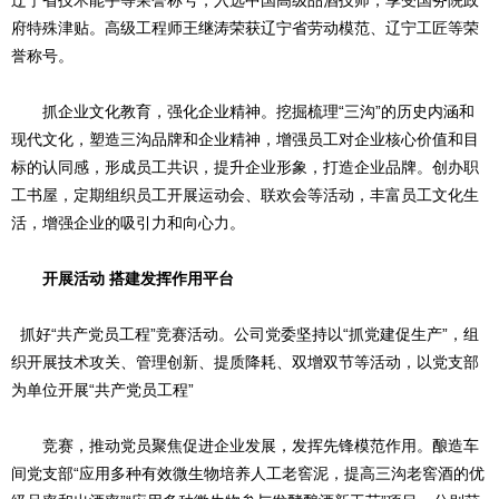
府特殊津贴。高级工程师王继涛荣获辽宁省劳动模范、辽宁工匠等荣
誉称号。
抓企业文化教育，强化企业精神。挖掘梳理“三沟”的历史内涵和
现代文化，塑造三沟品牌和企业精神，增强员工对企业核心价值和目
标的认同感，形成员工共识，提升企业形象，打造企业品牌。创办职
工书屋，定期组织员工开展运动会、联欢会等活动，丰富员工文化生
活，增强企业的吸引力和向心力。
开展活动 搭建发挥作用平台
抓好“共产党员工程”竞赛活动。公司党委坚持以“抓党建促生产”，组
织开展技术攻关、管理创新、提质降耗、双增双节等活动，以党支部
为单位开展“共产党员工程”
竞赛，推动党员聚焦促进企业发展，发挥先锋模范作用。酿造车
间党支部“应用多种有效微生物培养人工老窖泥，提高三沟老窖酒的优