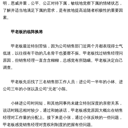
明，恩威并重，公平、公正对待下属，敏锐地觉察下属的情绪状态，
了解并适当地满足下属的需求，是有效地提高追随者积极性的重要因
素。
甲老板的临阵换将
甲老板最近特别苦恼，因为公司销售部门近两个月都表现得士气
低迷，以往很有干劲的几名骨干也萎靡不振。甲老板找过销售经理问
原因，但销售经理一直含含糊糊，总感觉有所隐瞒。甲老板决定自己
调查。
甲老板先后找了三名销售部工作人员：进公司一半年的小林、进
公司三年的小张以及公司“元老”小陈。
小林进公司时间短，和其他同事尚未建立特别深度的亲密关系，
说话时顾忌相对较少，通过和她谈话，甲老板感觉原因大概出在销售
经理对工作量的分配上。接下来是小张，通过小张反映的一些问题，
甲老板感觉销售经理对责权利制度的把握有些问题。