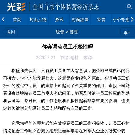
首页
封面人物
资讯
封面故事
经管
小个专党建
返回
>
+
经管
管理
字
你会调动员工积极性吗
2020-7-21 作者:笔耕 来源:
稻盛和夫认为：只有员工具备主人翁意识，把公司当成自己的公
司拼命，企业才能发展壮大，这就是企业经营的原点。在调动员工积
极性的过程中，员工的直接上司起到了至关重要的作用。直接上司能
否设身处地站在员工角度去考虑问题，能否及时给与员工相应的奖励
和认可等，都对员工的工作态度和积极性起着非常重要的影响，也决
定着关键时刻能否让员工支持和配合自己的工作。
究竟怎样的管理方式能有效提高员工的工作积极性，让员工心甘
情愿配合工作呢？台湾的组织社会学学者在对华人企业的研究中表