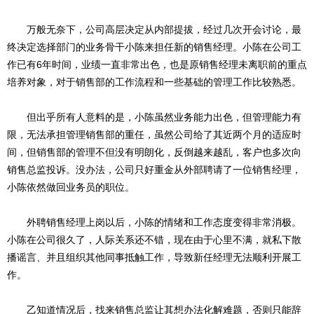
万般无奈下，公司高层决定从内部提拔，经过几次开会讨论，最
终决定选择部门的业务骨干小陈来担任新的销售经理。小陈在公司工
作已有6年时间，业绩一直非常出色，也是原销售经理未离职前的重点
培养对象，对于销售部的工作流程和一些基础的管理工作比较熟悉。
但出乎所有人意料的是，小陈虽然业务能力出色，但管理能力有
限，无法承担管理销售部的重任，虽然公司给了其近两个月的适应时
间，但销售部的管理不但没有明朗化，反倒越来越乱，客户也多次向
销售总监投诉。没办法，公司只好重金从外部聘请了一位销售经理，
小陈依然做回业务员的职位。
外聘销售经理上岗以后，小陈的情绪和工作态度变得非常消极。
小陈在公司很久了，人际关系还不错，现在由于心里不满，就私下散
播谣言、并且组织其他同事抵触工作，导致新任经理无法顺利开展工
作。
乙知道情况后，找来销售总监让其想办法化解难题，否则只能辞