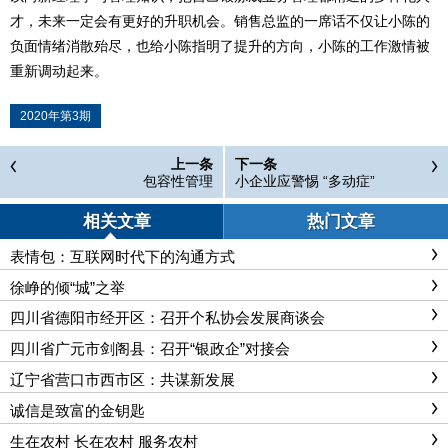
才，未来一定会有更好的升职机会。销售总监的一席话不仅让小陈的
负面情绪消散殆尽，也给小陈指明了提升的方向，小陈的工作激情被
重新调动起来。
2020年第3期
上一条
下一条
包容性管理
小企业应警惕 “多动症”
相关文章
热门文章
表情包：互联网时代下的沟通方式
徐峥的倾“城”之举
四川省德阳市经开区：召开个私协会发展商谈会
四川省广元市剑阁县：召开“银政企”对接会
辽宁省营口市西市区：共谋新发展
诚信是致富的金钥匙
生在农村 长在农村 服务农村