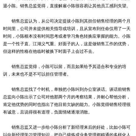
退小陈。销售总监觉得，直接解雇小陈很容易让其他员工感到失望。
销售总监认为，从公司决定提拔小陈到其担任销售经理的两个月
时间里，公司并未提供相关指导或培训，且从宣布到任命仅用了一天
时间，小陈根本没有时间思考或者学习角色转换应掌握的能力。小陈
是一个性子直、江湖义气重、好面子的人，这是做销售工作的优势，
但这样的性格在他临时被换下时面子上会过不去。
销售总监觉得，小陈可以留，而且如果给予其适合和专业的培
训，未来也不是不可以担任管理者。
销售总监找了个时机，单独把小陈叫到办公室谈话。谈话前销售
总监向小陈出示了公司对他那两个月的考察结果，并耐心帮他分析，
肯定他优势的同时也指出了他目前欠缺的能力。小陈觉得销售经理很
有诚意，且说得很有道理，负面情绪逐渐消散。
销售总监又进一步给小陈分析了新经理来后的好处，比如小陈可
以向新经理学习管理知识，把自己锻炼成业务管理都精通的多样化人