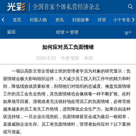
首页
封面人物
资讯
封面故事
经管
小个专党建
返回
>
+
经管
管理
字
如何应对员工负面情绪
2020-3-23 作者:笔耕 来源:
一项以高阶主管企管硕士班的管理者学员为对象的研究显示：负
面情绪会极大影响组织运作，大大减少员工投入到工作中的精力和时
间，降低绩效或质量标准，削弱他们对组织的忠诚度。掩盖负面情绪
工作的员工会失去热情，其负面情绪也会像病毒一样不断扩散。此时
如果领导回避、漠视或者无法很好地处理员工的负面情绪，必将导致
越来越多的员工丧失工作热情，进而降低企业生产力。如果任由这种
状况持续，一旦企业出现危机，负面情绪甚至会成为最后一根稻草，
直接威胁企业生存。员工有负面情绪时，管理者如何应对？以下案例
或可借鉴。