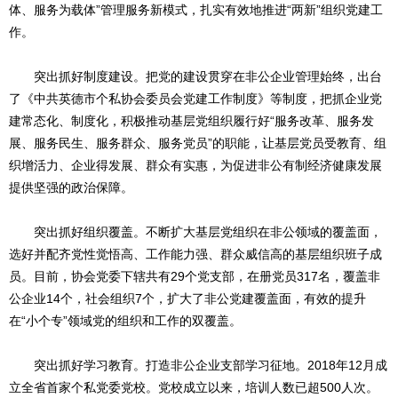
体、服务为载体”管理服务新模式，扎实有效地推进“两新”组织党建工
作。
突出抓好制度建设。把党的建设贯穿在非公企业管理始终，出台
了《中共英德市个私协会委员会党建工作制度》等制度，把抓企业党
建常态化、制度化，积极推动基层党组织履行好“服务改革、服务发
展、服务民生、服务群众、服务党员”的职能，让基层党员受教育、组
织增活力、企业得发展、群众有实惠，为促进非公有制经济健康发展
提供坚强的政治保障。
突出抓好组织覆盖。不断扩大基层党组织在非公领域的覆盖面，
选好并配齐党性觉悟高、工作能力强、群众威信高的基层组织班子成
员。目前，协会党委下辖共有29个党支部，在册党员317名，覆盖非
公企业14个，社会组织7个，扩大了非公党建覆盖面，有效的提升
在“小个专”领域党的组织和工作的双覆盖。
突出抓好学习教育。打造非公企业支部学习征地。2018年12月成
立全省首家个私党委党校。党校成立以来，培训人数已超500人次。