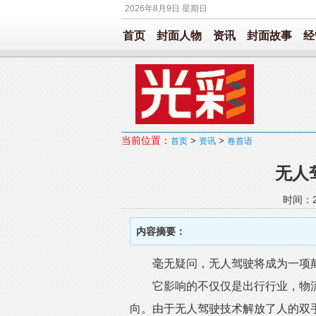
2026年8月9日 星期日
首页
封面人物
资讯
封面故事
经
当前位置：
>
>
首页
资讯
卷首语
无人
时间：20
内容摘要：
毫无疑问，无人驾驶将成为一项颠
它影响的不仅仅是出行行业，物流
向。由于无人驾驶技术解放了人的双