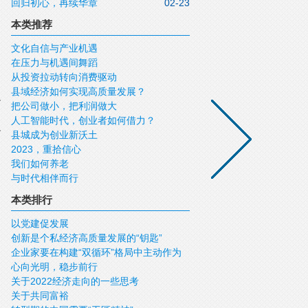
回归初心，再续华章
02-23
本类推荐
文化自信与产业机遇
在压力与机遇间舞蹈
从投资拉动转向消费驱动
县域经济如何实现高质量发展？
把公司做小，把利润做大
人工智能时代，创业者如何借力？
县城成为创业新沃土
2023，重拾信心
我们如何养老
与时代相伴而行
本类排行
以党建促发展
创新是个私经济高质量发展的“钥匙”
企业家要在构建“双循环”格局中主动作为
心向光明，稳步前行
关于2022经济走向的一些思考
关于共同富裕