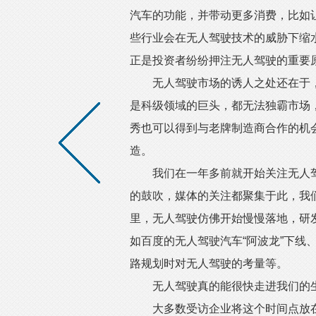
汽车的功能，并带动更多消费，比如
些行业会在无人驾驶技术的威胁下缩
正是投资者纷纷押注无人驾驶的重要
无人驾驶市场的诱人之处还在于，它
是科级领域的巨头，都无法独霸市场
秀也可以得到与老牌制造商合作的机
造。
我们在一年多前就开始关注无人驾
的鼓吹，媒体的关注都聚集于此，我
里，无人驾驶仿佛开始慢慢落地，研
如百度的无人驾驶汽车“阿波龙”下线
路规划时对无人驾驶的考量等。
无人驾驶真的能很快走进我们的
大多数受访企业将这个时间点放在2