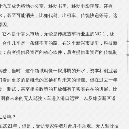
让汽车成为移动办公室、移动书房、移动电影院等。还有一
水，甚至可能消失，比如代驾、出租车、传统快递等等。这
原因。
不是个寡头市场，无论是传统造车行业里的NO.1，还
，合作几乎是一条绕不开的路。在这个新兴市场里，科技新
会：前者提供轻资产的核心软件，后者提供重资产的传统制
驶，当时，这个领域就像一锅沸腾的开水，资本和创业者
们看到更多的是概念的宣扬和对未来的憧憬。但在过去一年
发、测试，甚至相关政策的开放都有了实实在在的进展。比
、图森未来的无人驾驶卡车进入港口运营、以及雄安新区道
生活吗？
021年，但是，受访专家学者对此并不乐观。无人驾驶技