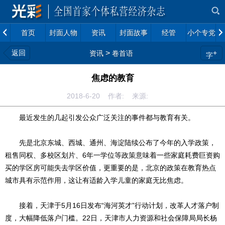
首页
封面人物
资讯
封面故事
经管
小个专党建
返回
>
+
资讯
卷首语
字
焦虑的教育
2018-6-20 作者: 来源:
最近发生的几起引发公众广泛关注的事件都与教育有关。
先是北京东城、西城、通州、海淀陆续公布了今年的入学政策，
租售同权、多校区划片、6年一学位等政策意味着一些家庭耗费巨资购
买的学区房可能失去学区价值，更重要的是，北京的政策在教育热点
城市具有示范作用，这让有适龄入学儿童的家庭无比焦虑。
接着，天津于5月16日发布“海河英才”行动计划，改革人才落户制
度，大幅降低落户门槛。22日，天津市人力资源和社会保障局局长杨