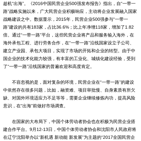
趁机“出海”。《2016中国民营企业500强发布报告》指出，自“一带一
路”战略实施以来，广大民营企业积极响应，主动将企业发展融入国家
战略建设之中。数据显示，2015年，民营企业500强参与“一带一
路”建设的共有183家，占比36.6%；比上年净增118家，增加了1.82
倍。通过“一带一路”平台，这些民营企业将产品和服务输入海外，在
海外承包工程、进行劳务合作，在“一带一路”沿线国家设立子公司、
建立产业园、承包大项目，实现了市场的开拓和企业的转型。由于中
国企业的技术化能力较强，有丰富的工业化、城镇化建设经验，受到
了“一带一路”沿线国家的普遍欢迎和高度肯定。
不容忽视的是，面对复杂的环境，民营企业在“一带一路”的建设
中依然存在很多问题，比如，融资难、项目审批慢、自身素质有所欠
缺、对国外环境适应力不足等等，需要企业继续修炼内功，提高风险
意识，在“出海”前做好市场调查。
在国家的大布局下，中国个体劳动者协会也在积极为民营企业搭
建合作平台。9月12-13日，中国个体劳动者协会和沈阳市人民政府将
在辽宁沈阳举办以“新机遇 新动能 新发展”为主题的“2017全国民营企