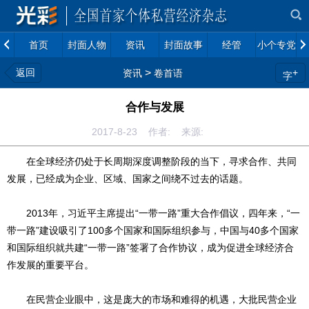
首页
封面人物
资讯
封面故事
经管
小个专党建
返回
>
+
资讯
卷首语
字
合作与发展
2017-8-23 作者: 来源:
在全球经济仍处于长周期深度调整阶段的当下，寻求合作、共同
发展，已经成为企业、区域、国家之间绕不过去的话题。
2013年，习近平主席提出“一带一路”重大合作倡议，四年来，“一
带一路”建设吸引了100多个国家和国际组织参与，中国与40多个国家
和国际组织就共建“一带一路”签署了合作协议，成为促进全球经济合
作发展的重要平台。
在民营企业眼中，这是庞大的市场和难得的机遇，大批民营企业