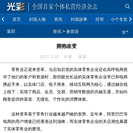
首页
封面人物
资讯
封面故事
经管
小个专党建
返回
>
+
资讯
卷首语
字
拥抱改变
2017-3-20 作者: 来源:
零售业正迎来变革。当后知后觉的实体零售企业还在高呼电商抢
夺了他们的客户和资源时，那些眼光长远的实体零售企业早已和电商
携起手来，以实体门店、电子商务、移动互联网为核心，通过融合线
上线下，实现了商品、会员、交易、营销等数据的共融互通，开始向
顾客提供跨渠道、无缝化、个性化的消费体验。
这种变革基于零售行业越来越严峻的形势。近年来，阿里巴巴等
电商的用户增速已经逐渐达到顶峰，而实体零售企业的关店潮也暴露
了实体零售业的窘境。