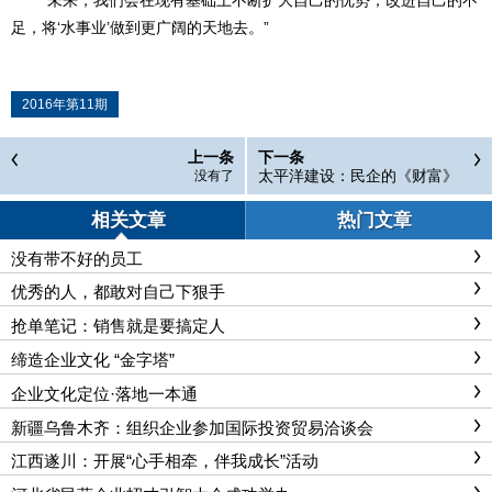
足，将‘水事业’做到更广阔的天地去。”
2016年第11期
上一条
下一条
太平洋建设：民企的《财富》
没有了
百强路
相关文章
热门文章
没有带不好的员工
优秀的人，都敢对自己下狠手
抢单笔记：销售就是要搞定人
缔造企业文化 “金字塔”
企业文化定位·落地一本通
新疆乌鲁木齐：组织企业参加国际投资贸易洽谈会
江西遂川：开展“心手相牵，伴我成长”活动