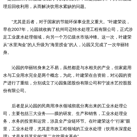
理后回收利用，从而解决饮用水紧缺的问题。
“尤其是后者，对于国家的节能环保事业意义重大。”叶建荣说，
早在2007年，沁园就收购了杭州司迈特水处理工程有限公司，正式涉
足工业废水处理领域，向另一个万亿级水市场冲锋。这一次，叶建荣
从“水里淘金”的人升级为“海里捞金”的人，沁园又完成了一次华丽转
身。
沁园的华丽转身来之不易，虽然都是与水相关的产业，但家庭用
水与工业用水完全是两个概念，为此，叶建荣在合资前，对沁园的资
产进行了重组，分别成立了沁园集团股份有限公司和宁波水艺控股股
份有限公司。
后者是从沁园的民商用净水领域彻底分离出来的工业水处理公
司，主要包括三大业务——膜的研发、生产和销售，工业水处理业
务，水务的投资和运营，涉及全产业链环节。在叶建荣这个“行家”眼
里，工业水处理，尤其是市政工程领域的工业水处理（饮用水深度处
理）才是名符其实的“第二次饮用水革命”。