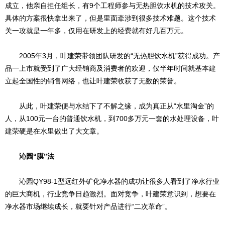
成立，他亲自担任组长，有9个工程师参与无热胆饮水机的技术攻关。
具体的方案很快拿出来了，但是里面牵涉到很多技术难题。这个技术
关一攻就是一年多，仅用在研发上的经费就有好几百万元。
2005年3月，叶建荣带领团队研发的“无热胆饮水机”获得成功。产
品一上市就受到了广大经销商及消费者的欢迎，仅半年时间就基本建
立起全国性的销售网络，也让叶建荣收获了无数的荣誉。
从此，叶建荣便与水结下了不解之缘，成为真正从“水里淘金”的
人，从100元一台的普通饮水机，到700多万元一套的水处理设备，叶
建荣硬是在水里做出了大文章。
沁园“膜”法
沁园QY98-1型远红外矿化净水器的成功让很多人看到了净水行业
的巨大商机，行业竞争日趋激烈。面对竞争，叶建荣意识到，想要在
净水器市场继续成长，就要针对产品进行“二次革命”。