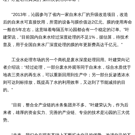
“2013年，沁园参与了省内一家自来水厂的升级改造项目，改造
后的自来水可直接饮用，所需的设备与膜价值达2亿元。膜的使用寿命
一般在5年左右，这意味着每隔五年沁园都会有一个稳定的订单。”叶
建荣说，“目前国内自来水经过深度处理的不足1%，据估算，待技术
普及，用于全国自来水厂深度处理的膜的年更新费高达千亿元。”
工业水处理市场的另一个商机是废水深度处理回用。叶建荣向记
者介绍说：“经过处理，一部分废水外观等同于自来水，综合水质优于
地表三类水的再生水，可以重新回用到生产中；另一部分反渗透浓水
则可达到标排放，既提高了水的利用效率，又达到了节能减排的目
的。”
“目前，整合全产业链的水务集团并不多。”叶建荣认为，作为后
来者，雄厚的资金实力、完善的产业链、专业的技术是沁园的三大优
势。
“未来，我们会在现有基础上不断扩大自己的优势，改进自己的不