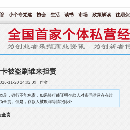
管
小个专党建
协会
生活
读书
市场
政策解读
往期杂
行卡被盗刷谁来担责
16-11-28 14:02:39 作者：
盗刷，银行不能免责，如果银行能证明存款人对密码泄露存在过
负全责。但是，存款人被欺诈等情况除外
负全责