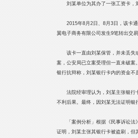
刘某单位为其办了一张工资卡，
2015年8月2日、8月3日，该卡
翼电子商务有限公司发生9笔转出交易，
该卡一直由刘某保管，并未丢失或
案，公安局已立案受理但一直未破案。
银行抗辩称，刘某银行卡内的资金不
法院经审理认为，刘某主张银行卡
不利后果。最终，因刘某无法证明银
「案例分析」根据《民事诉讼法》第
证明，刘某主张其银行卡被盗刷，但