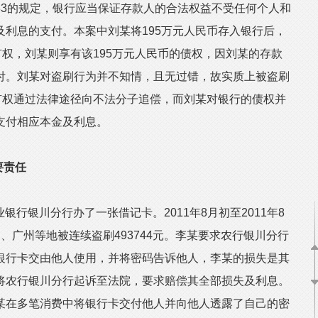
的规定，银行应当保证存款人的合法权益不受任何个人和
利息的支付。本案中刘某将195万元人民币存入银行后，
有权，刘某则享有该195万元人民币的债权，因刘某的存款
付。刘某对盗刷行为并不知情，且无过错，故实质上被盗刷
有权通过法律途径向不法分子追偿，而刘某对银行的债权并
支付相应本金及利息。
要责任
业银行银川分行办了一张借记卡。2011年8月初至2011年8
、广州等地被连续盗刷493744元。李某要求农行银川分行
银行卡交由他人使用，并将密码告诉他人，李某的损失是其
将农行银川分行起诉至法院，要求赔偿其全部损失及利息。
某在多笔消费中将银行卡交付他人并向他人透露了自己的密