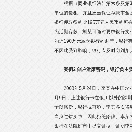
根据《商业银行法》第六条及第33
单位的侵犯，并且应当保证存款本金及
银行便取得的此195万元人民币的所
为活期存款，刘某可随时要求银行支
的近190万元应为银行的财产，银行
不因此受到影响，银行应及时向刘某
案例2 储户泄露密码，银行负主
2008年5月24日，李某在中国农
月9日，上述银行卡在银川以外的深圳
予以赔偿，银行抗辩称，李某多次将
自身过错所致，因此拒绝赔偿。李某
银行在法院庭审中提交证据，证明李