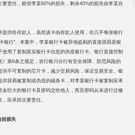
要责任，赔偿李某60%的损失，剩余40%的损失由李某自
提供给存款人，虽然该卡由存款人使用，但几乎每张银行
卡银行”。本案中，李某银行卡被异地盗刷的直接原因是银
子使用了复制真实银行卡信息的伪造银行卡。银行直接控制
法》第6条之规定，农行银川分行有安全保障、防范风险的
提供不可复制的芯片卡，减少交易风险，保证交易安全。银
提供容易被复制或伪造的磁条卡，对李某银行卡被复制应承
资金巨大的银行卡及密码交给他人，而且密码从未进行过修
失，应承担次要责任。
自担损失