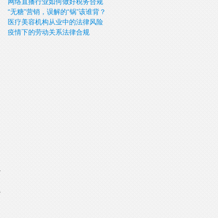
网络直播行业如何做好税务合规
“无糖”营销，误解的“锅”该谁背？
医疗美容机构从业中的法律风险
疫情下的劳动关系法律合规