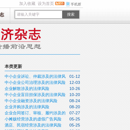
加入收藏
设为首页
志
搜索
本类更新
中小企业诉讼、仲裁涉及的法律风
01-12
中小企业公司治理涉及的法律风险
12-03
险
企业解散涉及的法律风险
10-26
中小企业盲目担保涉及的法律风险
10-20
中小企业融资涉及的法律风险
08-24
企业并购涉及的法律风险
08-20
企业合同签订、审核、履约涉及的
07-27
小摊贩经营涉及的虚假广告风险
05-25
法律风险
酒店、民宿经营涉及的法律风险
05-25