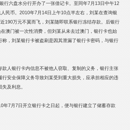
业银行六盘水分行开办了一张借记卡。至同年7月13日中午12
人民币。2010年7月14日上午10点半左右，刘某在查询银
近190万元不翼而飞，刘某随即联系银行冻结存款。后银行
晚在澳门被一次性消费，但刘某从未去过澳门，银行卡也始
行称，刘某银行卡被盗刷是因其泄漏了银行卡密码，与银行
款人银行卡内信息不被他人窃取、复制的义务，银行主张
履行安全保障义务导致刘某受到重大损失，应承担相应的违
损失及利息。
0年7月7日开立银行卡之日起，便与银行建立了储蓄存款