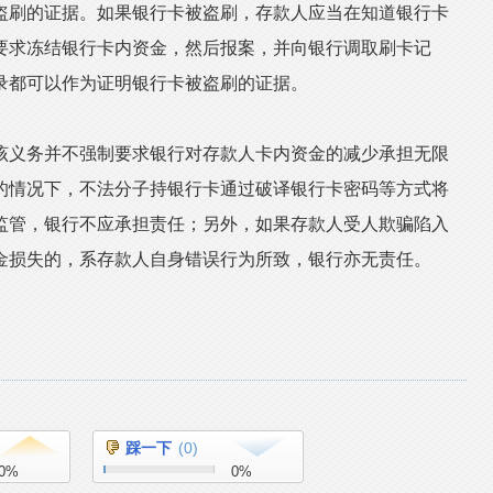
盗刷的证据。如果银行卡被盗刷，存款人应当在知道银行卡
要求冻结银行卡内资金，然后报案，并向银行调取刷卡记
录都可以作为证明银行卡被盗刷的证据。
义务并不强制要求银行对存款人卡内资金的减少承担无限
的情况下，不法分子持银行卡通过破译银行卡密码等方式将
监管，银行不应承担责任；另外，如果存款人受人欺骗陷入
金损失的，系存款人自身错误行为所致，银行亦无责任。
踩一下
(
0
)
0
%
0
%