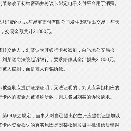
刘某修改了初始密码并将该卡绑定电子支付平台用于消费。
通过消费的方式与易宝支付有限公司发生8笔转出交易，与天
交易金额共计21800元。
转交他人，刘某认为其银行卡被盗刷，向当地公安局报
刘某遂向法院起诉银行，要求赔偿其全部损失21800元。
是被人盗刷，而是被人诈骗所致。
被盗刷应提供证据证明，无法证明的，刘某应承担相应的
行卡内的资金系被盗刷所致，判决驳回刘某的诉讼请求。
64条之规定，当事人对自己提出的主张应提供证据加以
其卡内资金损失的真实原因是刘某收到垃圾手机短信后错误