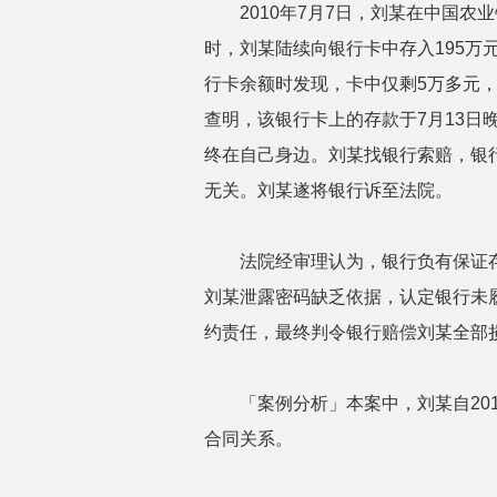
2010年7月7日，刘某在中国农
时，刘某陆续向银行卡中存入195万元
行卡余额时发现，卡中仅剩5万多元，
查明，该银行卡上的存款于7月13日
终在自己身边。刘某找银行索赔，银
无关。刘某遂将银行诉至法院。
法院经审理认为，银行负有保证存
刘某泄露密码缺乏依据，认定银行未
约责任，最终判令银行赔偿刘某全部
「案例分析」本案中，刘某自201
合同关系。