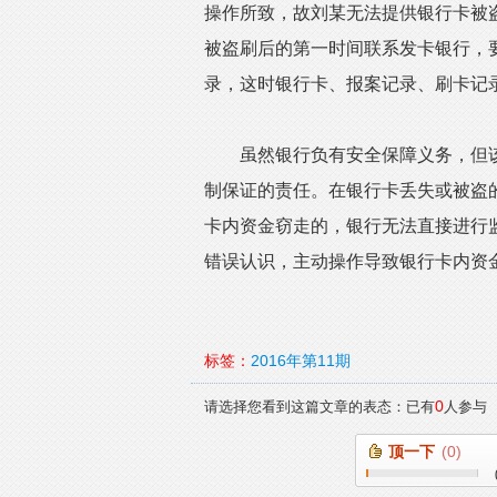
操作所致，故刘某无法提供银行卡被
被盗刷后的第一时间联系发卡银行，
录，这时银行卡、报案记录、刷卡记
虽然银行负有安全保障义务，但该
制保证的责任。在银行卡丢失或被盗
卡内资金窃走的，银行无法直接进行
错误认识，主动操作导致银行卡内资
标签：
2016年第11期
0
请选择您看到这篇文章的表态：已有
人参与
顶一下
(
0
)