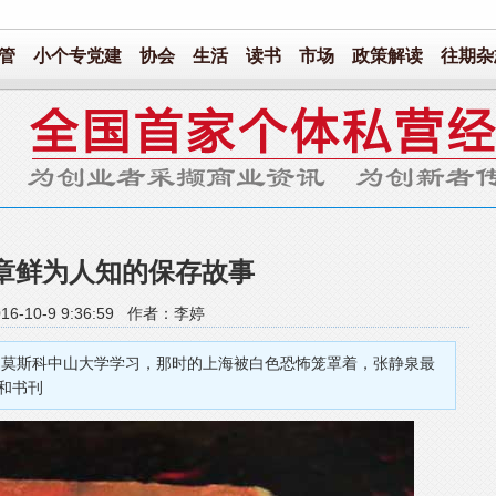
管
小个专党建
协会
生活
读书
市场
政策解读
往期杂
章鲜为人知的保存故事
16-10-9 9:36:59 作者：李婷
莫斯科中山大学学习，那时的上海被白色恐怖笼罩着，张静泉最
和书刊