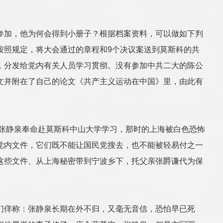
加，他为何会得到小册子？根据档案资料，可以做如下判
按照规定，将大会通过的章程和9个决议案送到莫斯科的共
，分发给党内有关人员学习贯彻。没有参加中共二大的陈公
文并附在了自己的论文《共产主义运动在中国》里，由此有
张静泉奉命赴莫斯科中山大学学习，那时的上海被白色恐怖
党内文件，它们既不能让国民党搜去，也不能被轻易付之一
这些文件、从上海秘密带到宁波乡下，托父亲张爵谦代为保
佯称：张静泉长期在外不归，又毫无音信，恐怕早已死