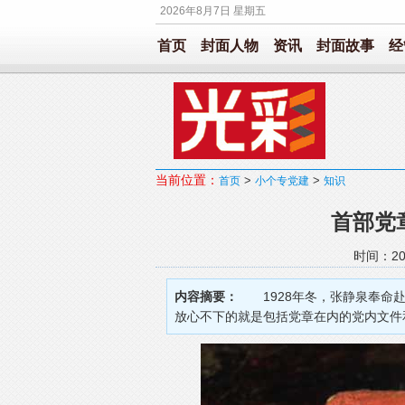
2026年8月7日 星期五
首页
封面人物
资讯
封面故事
经
当前位置：
>
>
首页
小个专党建
知识
首部党
时间：20
内容摘要：
1928年冬，张静泉奉命赴
放心不下的就是包括党章在内的党内文件