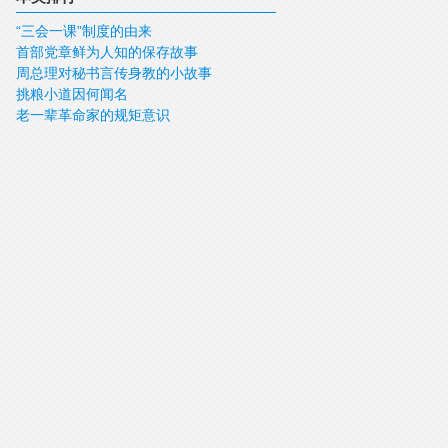
“三会一课”制度的由来
首部党章鲜为人知的保存故事
周总理对秘书言传身教的小故事
挑粮小道因何闻名
老一辈革命家的规矩意识