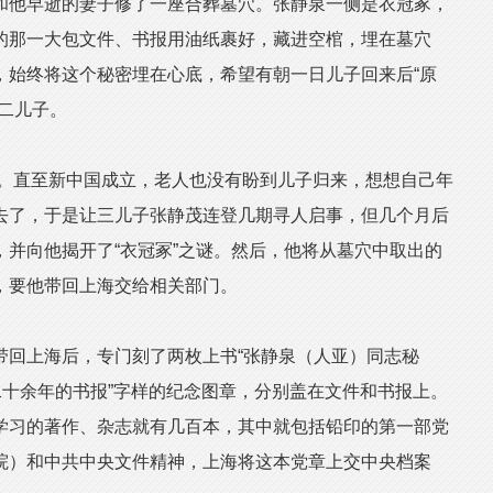
和他早逝的妻子修了一座合葬墓穴。张静泉一侧是衣冠冢，
的那一大包文件、书报用油纸裹好，藏进空棺，埋在墓穴
，始终将这个秘密埋在心底，希望有朝一日儿子回来后“原
二儿子。
。直至新中国成立，老人也没有盼到儿子归来，想想自己年
去了，于是让三儿子张静茂连登几期寻人启事，但几个月后
并向他揭开了“衣冠冢”之谜。然后，他将从墓穴中取出的
，要他带回上海交给相关部门。
回上海后，专门刻了两枚上书“张静泉（人亚）同志秘
二十余年的书报”字样的纪念图章，分别盖在文件和书报上。
学习的著作、杂志就有几百本，其中就包括铅印的第一部党
院）和中共中央文件精神，上海将这本党章上交中央档案