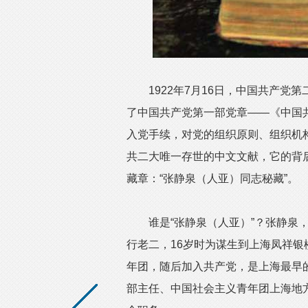
1922年7月16日，中国共产党第
了中国共产党第一部党章——《中国
入党手续，对党的组织原则、组织机
共二大唯一存世的中文文献，它的背
藏章：“张静泉（人亚）同志秘藏”。
谁是“张静泉（人亚）”？张静泉，
行老二，16岁时为谋生到上海凤祥银
年团，随后加入共产党，是上海最早
部主任、中国社会主义青年团上海地