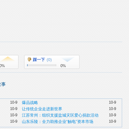
踩一下
(
0
)
0
%
0
%
故事
10-9
爆品战略
10-9
10-9
让传统企业走进新世界
10-9
10-9
江苏常州：组织支援盐城灾区爱心捐款活动
10-9
10-9
山东乐陵：全力助推企业“触电”资本市场
10-9