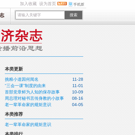
加入收藏
设为首页
志
搜索
本类更新
挑粮小道因何闻名
11-28
“三会一课”制度的由来
11-01
首部党章鲜为人知的保存故事
10-09
周总理对秘书言传身教的小故事
08-16
老一辈革命家的规矩意识
04-05
本类推荐
老一辈革命家的规矩意识
本类排行