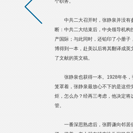
个职务。
中共二大召开时，张静泉并没有参
断：中共二大结束后，中央领导机构
产国际；与此同时，还铅印了小册子
博得到一本，赴美以后将其翻译成英
了文献的英文稿。
张静泉也获得一本。1928年冬，
笼罩着，张静泉最放心不下的是这些
炬，怎么办？经再三考虑，他决定将
管。
一番深思熟虑后，张爵谦向邻居们