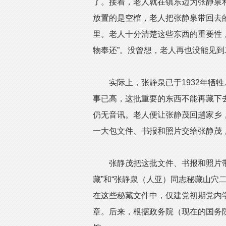
了。接着，老人就在镇东边为张静泉
放置的是空棺，老人把张静泉带回去
里。老人十分清楚这些东西的重要性
物奉还”。没曾想，老人再也没能见到
实际上，张静泉已于1932年牺牲
事已高，这批重要的东西不能再藏下
仍无音讯。老人便让张静茂回趟家乡，
一大包文件、书报和照片交给张静茂
张静茂把这批文件、书报和照片带
藏”和“张静泉（人亚）同志秘藏山穴
在这些秘藏文件中，仅建党初期党内
章。后来，根据政务院（现在的国务