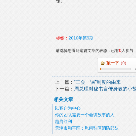
馆。
标签：
2016年第9期
0
请选择您看到这篇文章的表态：已有
人参与
顶一下
(
0
)
上一篇：
“三会一课”制度的由来
下一篇：
周总理对秘书言传身教的小
相关文章
以客户为中心
你的团队需要一个会讲故事的人
趋势红利
天津市和平区：慰问驻区消防部队