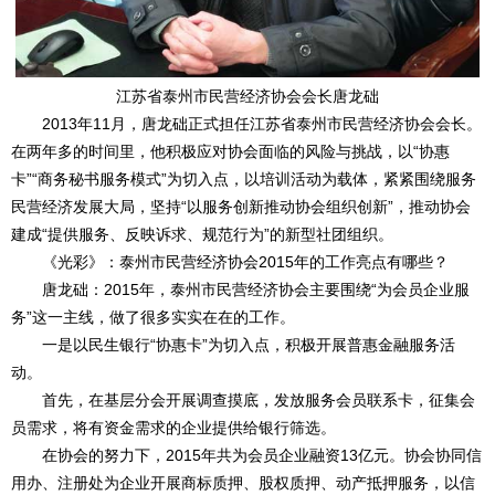
江苏省泰州市民营经济协会会长唐龙础
2013年11月，唐龙础正式担任江苏省泰州市民营经济协会会长。
在两年多的时间里，他积极应对协会面临的风险与挑战，以“协惠
卡”“商务秘书服务模式”为切入点，以培训活动为载体，紧紧围绕服务
民营经济发展大局，坚持“以服务创新推动协会组织创新”，推动协会
建成“提供服务、反映诉求、规范行为”的新型社团组织。
《光彩》：泰州市民营经济协会2015年的工作亮点有哪些？
唐龙础：2015年，泰州市民营经济协会主要围绕“为会员企业服
务”这一主线，做了很多实实在在的工作。
一是以民生银行“协惠卡”为切入点，积极开展普惠金融服务活
动。
首先，在基层分会开展调查摸底，发放服务会员联系卡，征集会
员需求，将有资金需求的企业提供给银行筛选。
在协会的努力下，2015年共为会员企业融资13亿元。协会协同信
用办、注册处为企业开展商标质押、股权质押、动产抵押服务，以信