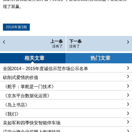
现了双赢。
2016年第3期
上一条
下一条
没有了
没有了
相关文章
热门文章
全国2014－2015年度诚信示范市场公示名单
砍削式爱情的价值
《舵手：掌舵是一门技术》
《京东平台数据化运营》
《岛上书店》
《我们》
吴如军和四季快安智能停车场
辽宁小微企业可网上申请扶持