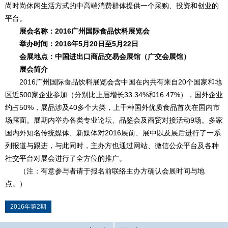
尚时尚休闲生活方式的中高端消费群体提供一个采购、投资和创业的
平台。
展会名称：2016广州国际食品饮料展览会
举办时间：2016年5月20日至5月22日
会展地点：中国进出口商品交易会展馆（广交会展馆）
展会简介
2016广州国际食品饮料展览会含中国在内共有来自20个国家和地
区近500家企业参加（分别比上届增长33.34%和16.47%），国外企业
约占50%，展品涉及40多个大类，上千种国外优质食品首次在国内市
场露面。展期内举办各类专业论坛、品鉴会及商贸对接活动9场。多家
国内外知名传统媒体、新媒体对2016展前、展中以及展后进行了一系
列报道与跟进，与此同时，主办方也通过网站、微信公众平台及各种
社交平台对展会进行了全方位的推广。
（注：有意参与者请于报名前联络主办方确认会展时间与地
点。）
2016年第2期