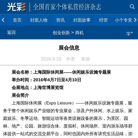
首页
封面人物
资讯
封面故事
经管
小个专党建
返回
>
+
创业创新
商机
字
展会信息
2016-3-23 作者: 来源:
展会名称：上海国际休闲展——休闲娱乐设施专题展
举办时间：2016年4月7日至4月10日
会展地点：上海世博展览馆
展会简介
上海国际休闲展（Expo Leisure）——休闲娱乐设施专题展，服
务于整个休闲娱乐产业链的专业展会，涉及户外休闲、水上娱乐、家
庭娱乐、冬季运动、智能运动等各类设施设备的展示，为景区、园
林、地产、公园、旅游综合体、度假村、休闲场所、室内游乐场等群
体提供一站式的交流交易平台，同时也国内外所有讲究生活品味，崇