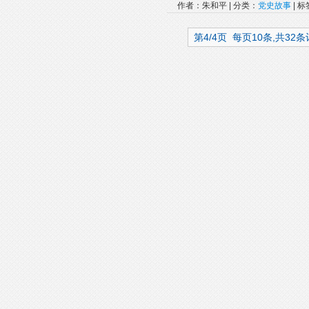
作者：朱和平 | 分类：
党史故事
| 
第4/4页 每页10条,共32