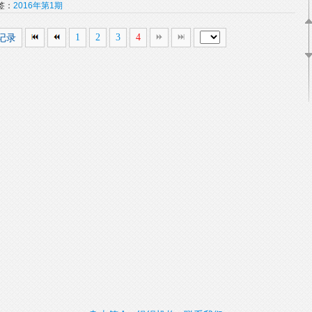
标签：
2016年第1期
条记录
1
2
3
4