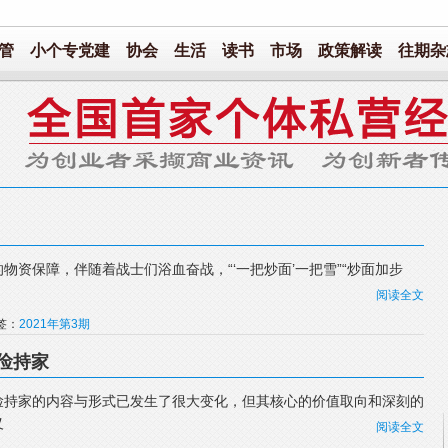
管
小个专党建
协会
生活
读书
市场
政策解读
往期杂
物资保障，伴随着战士们浴血奋战，“‘一把炒面’一把雪”“炒面加步
阅读全文
标签：
2021年第3期
俭持家
俭持家的内容与形式已发生了很大变化，但其核心的价值取向和深刻的
义
阅读全文