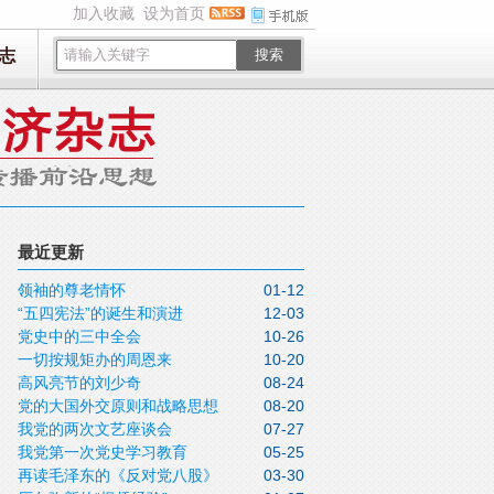
加入收藏
设为首页
志
搜索
最近更新
领袖的尊老情怀
01-12
“五四宪法”的诞生和演进
12-03
党史中的三中全会
10-26
一切按规矩办的周恩来
10-20
高风亮节的刘少奇
08-24
党的大国外交原则和战略思想
08-20
我党的两次文艺座谈会
07-27
我党第一次党史学习教育
05-25
再读毛泽东的《反对党八股》
03-30