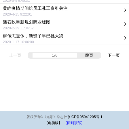
2020-5-9 9:45:31
黄峥疫情期间给员工涨工资引关注
2020-4-15 9:22:01
潘石屹重新规划商业版图
2020-2-29 11:04:52
柳传志退休，新班子早已挑大梁
2020-1-17 10:06:00
上一页
跳页
下一页
版权所有
©
《光彩》杂志社
京ICP备05041205号-1
【电脑版】
【回到顶部】