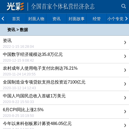
首页
封面人物
资讯
封面故事
经管
小个专党建
资讯
>
数据
资讯
2022-1-15 16:28:04
中国数字经济规模达35.8万亿元
2020-12-15 9:08:42
农村成年人使用电子支付比例达76.21%
2020-11-24 14:20:55
全国制造业专项贷款支持总投资近7100亿元
2020-10-12 14:12:43
中国人均国民总收入首破1万美元
2020-9-22 15:50:33
6月CPI同比上涨2.5%
2020-8-25 10:19:50
今年以来科创板累计募资486.05亿元