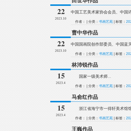
田世华作品
22
中国工艺美术家协会会员、中国诗书
2023.10
作者： | 分类：
书画艺苑
| 标签：
2
曹中华作品
22
中国国画院创作部委员、中国蓝天书
2023.10
作者： | 分类：
书画艺苑
| 标签：
2
林沛锐作品
15
国家一级美术师...
2023.4
作者： | 分类：
书画艺苑
| 标签：
2
马俞红作品
15
浙江省海宁市一得轩美术馆馆长
2023.4
作者： | 分类：
书画艺苑
| 标签：
2
王巍作品