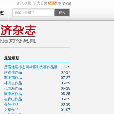
加入收藏
设为首页
志
搜索
最近更新
历届地理标志商标摄影大赛作品展
11-25
谢道佑作品
07-27
李明翔作品
07-27
林洪生作品
05-25
代国海作品
05-25
陈维杰作品
05-25
崔青山作品
05-25
齐辉作品
03-30
文华作品
01-07