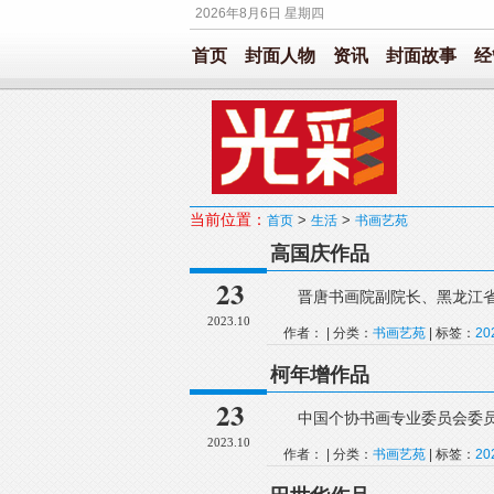
2026年8月6日 星期四
首页
封面人物
资讯
封面故事
经
当前位置：
>
>
首页
生活
书画艺苑
高国庆作品
23
晋唐书画院副院长、黑龙江省书
2023.10
作者： | 分类：
书画艺苑
| 标签：
2
柯年增作品
23
中国个协书画专业委员会委员.
2023.10
作者： | 分类：
书画艺苑
| 标签：
2