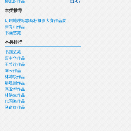
柳旭蔚作品
01-07
本类推荐
历届地理标志商标摄影大赛作品展
崔青山作品
书画艺苑
本类排行
书画艺苑
曹中华作品
王希连作品
陈云作品
林沛锐作品
廖建国作品
高爱华作品
林洪生作品
代国海作品
马俞红作品