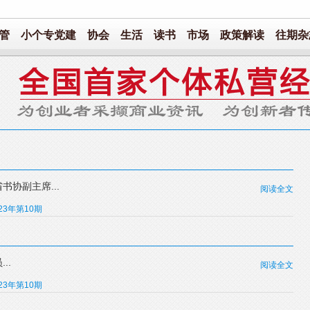
管
小个专党建
协会
生活
读书
市场
政策解读
往期杂
协副主席...
阅读全文
023年第10期
..
阅读全文
023年第10期