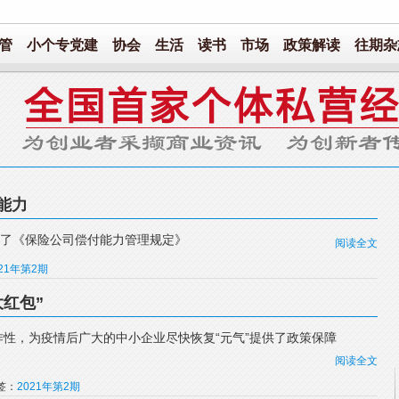
管
小个专党建
协会
生活
读书
市场
政策解读
往期杂
能力
布了《保险公司偿付能力管理规定》
阅读全文
021年第2期
红包”
性，为疫情后广大的中小企业尽快恢复“元气”提供了政策保障
阅读全文
标签：
2021年第2期