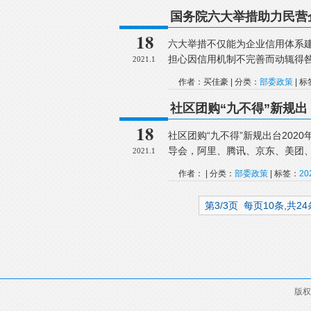
国务院六大举措助力民营
18
六大举措不仅能为企业信用体系
担心因信用机制不完善而动辄得
2021.1
作者：买佳豪 | 分类：
部委政策
| 
社区团购“九不得”新规出
18
社区团购“九不得”新规出台202
导会，阿里、腾讯、京东、美团
2021.1
作者： | 分类：
部委政策
| 标签：
2
第3/3页 每页10条,共2
版权