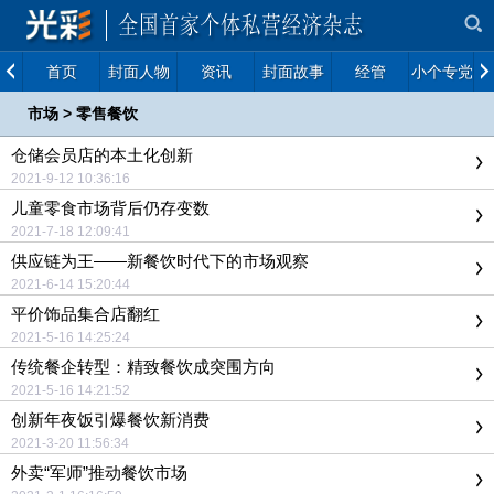
首页
封面人物
资讯
封面故事
经管
小个专党建
市场
>
零售餐饮
仓储会员店的本土化创新
2021-9-12 10:36:16
儿童零食市场背后仍存变数
2021-7-18 12:09:41
供应链为王——新餐饮时代下的市场观察
2021-6-14 15:20:44
平价饰品集合店翻红
2021-5-16 14:25:24
传统餐企转型：精致餐饮成突围方向
2021-5-16 14:21:52
创新年夜饭引爆餐饮新消费
2021-3-20 11:56:34
外卖“军师”推动餐饮市场