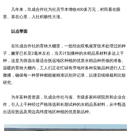
几年来，玖成合作社为社员节本增收400多万元，村民看在眼
里、喜在心里，入社积极性大涨。
以点带面
在玖成合作社的育秧大棚里，一批经由双氧催芽技术处理过的种
子，嫩芽已长至2毫米左右，当天计划播种的水稻品系材料多达上千
种，这是为筛选出最适合抚远地区种植的优质水稻品种所做的准备。
温暖的育秧大棚内，工人们正在忙碌有序地对各种实验品种进行人工
撒播，确保每一种芽种都能被精准识别并记录，以便后续移栽和比较
研究。
为丰富种质资源，玖成合作社与省、市级多家科研院所和企业合
作，引入上千种经过严格筛选和长期试种的水稻品系材料，从中甄选
出适应抚远及周边高纬度地区种植的优质新品种。