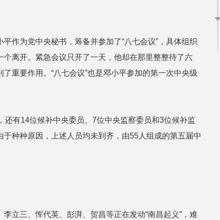
作为党中央秘书，筹备并参加了“八七会议”，具体组织
一个离开。紧急会议只开了一天，他却在那里整整待了六
了重要作用。“八七会议”也是邓小平参加的第一次中央级
还有14位候补中央委员、7位中央监察委员和3位候补监
由于种种原因，上述人员均未到齐，由55人组成的第五届中
立三、恽代英、彭湃、贺昌等正在发动“南昌起义”，难