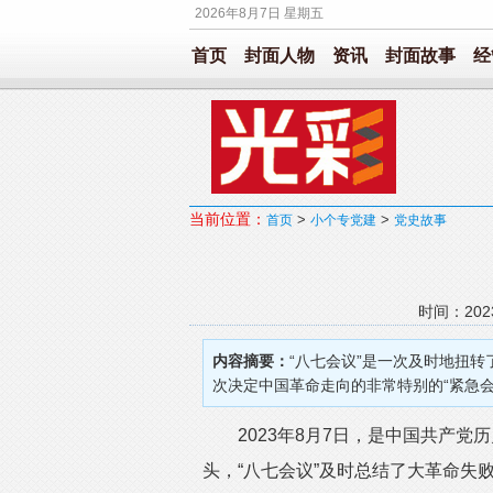
2026年8月7日 星期五
首页
封面人物
资讯
封面故事
经
当前位置：
>
>
首页
小个专党建
党史故事
时间：202
内容摘要：
“八七会议”是一次及时地扭
次决定中国革命走向的非常特别的“紧急会
2023年8月7日，是中国共产党历
头，“八七会议”及时总结了大革命失