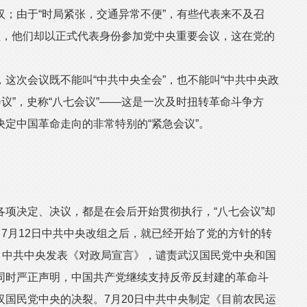
；由于“时局紧张，交通异常不便”，有些代表来不及召
员，他们却以正式代表身份参加党中央重要会议，这在党的
次会议既不能叫“中共中央全会”，也不能叫“中共中央政
会议”，史称“八七会议”——这是一次及时扭转革命斗争方
定中国革命走向的非常特别的“紧急会议”。
决定、决议，都是在会后开始贯彻执行，“八七会议”却
，7月12日中共中央改组之后，就已经开始了党的方针的转
，中共中央发表《对政局宣言》，谴责武汉国民党中央和国
同时严正声明，中国共产党继续支持反帝反封建的革命斗
国民党中央的决裂。7月20日中共中央制定《目前农民运