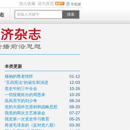
加入收藏
设为首页
志
搜索
本类更新
领袖的尊老情怀
01-12
“五四宪法”的诞生和演进
12-03
党史中的三中全会
10-26
一切按规矩办的周恩来
10-20
高风亮节的刘少奇
08-24
党的大国外交原则和战略思想
08-20
我党的两次文艺座谈会
07-27
我党第一次党史学习教育
05-25
再读毛泽东的《反对党八股》
03-30