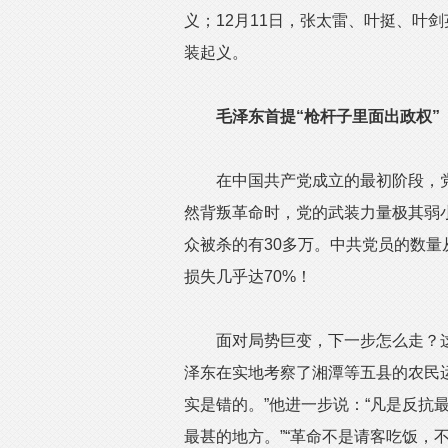
义；12月11日，张太雷、叶挺、叶
装起义。
毛泽东首提“枪杆子里面出政权”
在中国共产党成立的最初阶段，党把
然背叛革命时，党的武装力量极其弱小
众被杀的有30多万。中共党员的数量从1
损失几乎达70%！
面对局势巨变，下一步怎么走？这个
泽东在实地考察了湘潭等五县的农民运
实是错的。”他进一步说：“凡是反抗
最甚的地方。”“革命不是请客吃饭，