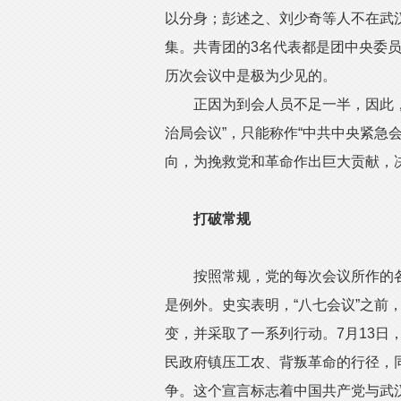
以分身；彭述之、刘少奇等人不在武汉
集。共青团的3名代表都是团中央委
历次会议中是极为少见的。
正因为到会人员不足一半，因此，这
治局会议”，只能称作“中共中央紧急
向，为挽救党和革命作出巨大贡献，决
打破常规
按照常规，党的每次会议所作的各项
是例外。史实表明，“八七会议”之前
变，并采取了一系列行动。7月13日
民政府镇压工农、背叛革命的行径，
争。这个宣言标志着中国共产党与武汉