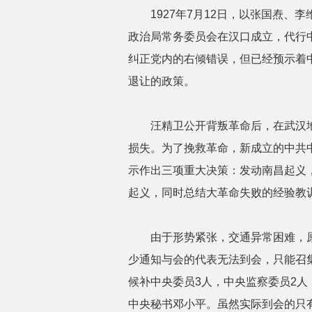
1927年7月12日，以张国焘、
政治局常务委员会在汉口成立，代行
纠正党内的右倾错误，但已经预示着
退让的政策。
汪精卫公开背叛革命后，在武汉地
损失。为了挽救革命，新成立的中共
示作出三项重大决策：发动南昌起义
起义，同时总结大革命失败的经验教
由于形势紧张，交通异常困难，原定
少通知与会的代表无法到会，只能召
候补中央委员3人，中央监察委员2人
中央秘书邓小平。虽然实际到会的只