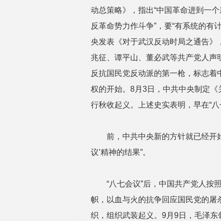
动总策略》，指出“中国革命进到一个
反革命势力作斗争”，要“有系统的有
央发表《对于武汉反动时局之通告》
兆征、谭平山、董必武等共产党人声
反抗国民党反动派的第一枪，标志着
权的开始。8月3日，中共中央制定
行秋收起义。上述史实表明，早在“八
前，中共中央新的方针就已经开始付
议’精神的结果”。
“八七会议”后，中国共产党人按照
帜，以血与火的抗争回应国民党的屠
织，组织武装起义。9月9日，毛泽东