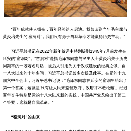
“百年成就使人振奋，百年经验给人启迪。我曾谈到当年毛主席与
黄炎培先生的‘窑洞对’，我们只有勇于自我革命才能赢得历史主动。”
习近平总书记在2022年新年贺词中特别提到1945年7月前发生在
延安的“窑洞对”。“窑洞对”是指毛泽东同志与民主人士黄炎培关于历史
周期率的一段著名对话，被后人引用为关于政权建设的经典之谈。自
十八大以来的十年多间，习近平总书记曾多次提及此事。在党的十九
届六中全会上，习近平总书记说：“毛泽东同志在延安的窑洞里给出了
第一个答案，这就是‘只有让人民来监督政府，政府才不敢松懈’。经过
百年奋斗特别是党的十八大以来新的实践，中国共产党又给出了第二
个答案，这就是自我革命。”
“窑洞对”的由来