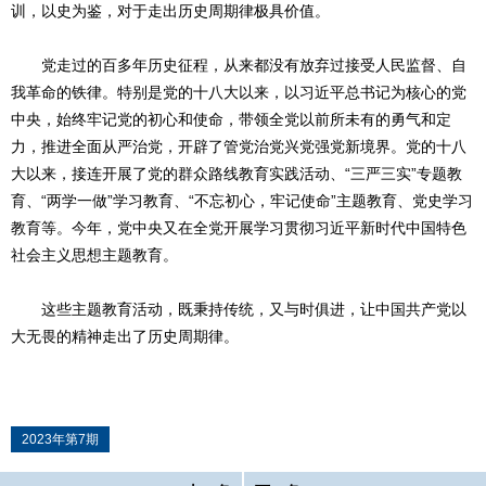
训，以史为鉴，对于走出历史周期律极具价值。
党走过的百多年历史征程，从来都没有放弃过接受人民监督、自
我革命的铁律。特别是党的十八大以来，以习近平总书记为核心的党
中央，始终牢记党的初心和使命，带领全党以前所未有的勇气和定
力，推进全面从严治党，开辟了管党治党兴党强党新境界。党的十八
大以来，接连开展了党的群众路线教育实践活动、“三严三实”专题教
育、“两学一做”学习教育、“不忘初心，牢记使命”主题教育、党史学习
教育等。今年，党中央又在全党开展学习贯彻习近平新时代中国特色
社会主义思想主题教育。
这些主题教育活动，既秉持传统，又与时俱进，让中国共产党以
大无畏的精神走出了历史周期律。
2023年第7期