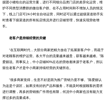
据团小猪给出的运营方案，进行不同细分品类门店的差异化运营，维
护不同类型消费群的微信客户群。在不占用时间和不增加人员的情况
下，线上门店可24小时全自动运营，同时还可以通过超级渠道助手实
时查看下级渠道的所有拓店情况并进行店铺管理，快速实现营收增
长。
老客户是持续经营的关键
“在互联网时代，大部分商家把精力放在了拓展新客户中，而疏于
对老顾客的维护运营。各大平台的流量越来越贵，获客越来越难。”陈
爱丽说。而事实上，中小店铺80%左右的营收都来源于老客户，所以
留住老客户才是中小商家持续经营的关键所在。
“很多商家觉得，生意不好是因为推广营销力度不够。”陈爱丽认
为这是个误区，如果没有好的产品和服务，不能及时根据顾客的需求
进行调整，再多的营销推广作用也有限，何况中小商家也没有能力支
撑过多的流量成本。