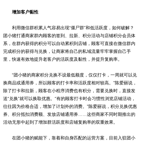
增加客户黏性
利用微信群积累人气容易出现“僵尸群”和低活跃度，如何破解？
团小猪打通商家群内顾客的签到、拉新、积分活动与店铺积分会员体
系，在群内获得的积分可以自动累积到店铺，顾客可直接在微信群内
完成积分的获得与兑换，让商家将自己的私域流量牢牢掌握自己手
里，快速有效地提升老客户的活跃度及黏性，并提升复购率。
“团小猪的商家积分兑换不设最低额度，仅仅打卡，一周就可以兑
换商品或通用券，所以顾客的打卡率和活跃度相对较高。”陈爱丽说，
除了打卡和拉新，顾客在小程序消费也有积分，需要兑换时，直接发
送“兑换”就可以换取优惠。“有的顾客打卡时会习惯性浏览店铺活动，
往往因为价格合适，增加了计划外的消费。”陈爱丽说，积分兑换优惠
券、积分抵扣消费额、发放店铺通用券……这些商家不同时期推出的
活动无形中起到了增加群活跃度和店铺复购率的双重效果。
在团小猪的赋能下，靠着和自身匹配的运营方案，目前入驻团小