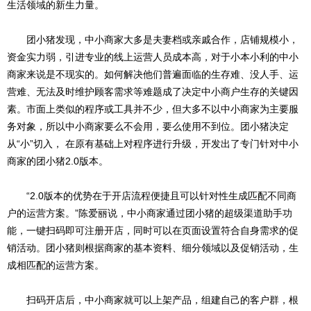
生活领域的新生力量。
团小猪发现，中小商家大多是夫妻档或亲戚合作，店铺规模小，
资金实力弱，引进专业的线上运营人员成本高，对于小本小利的中小
商家来说是不现实的。如何解决他们普遍面临的生存难、没人手、运
营难、无法及时维护顾客需求等难题成了决定中小商户生存的关键因
素。市面上类似的程序或工具并不少，但大多不以中小商家为主要服
务对象，所以中小商家要么不会用，要么使用不到位。团小猪决定
从“小”切入， 在原有基础上对程序进行升级，开发出了专门针对中小
商家的团小猪2.0版本。
“2.0版本的优势在于开店流程便捷且可以针对性生成匹配不同商
户的运营方案。”陈爱丽说，中小商家通过团小猪的超级渠道助手功
能，一键扫码即可注册开店，同时可以在页面设置符合自身需求的促
销活动。团小猪则根据商家的基本资料、细分领域以及促销活动，生
成相匹配的运营方案。
扫码开店后，中小商家就可以上架产品，组建自己的客户群，根