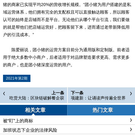
猪的商家已实现平均20%的营收增长规模。“团小猪为用户搭建的是私
域运营体系，他们拥有完全的支配权且可以直接触达顾客，所以顾客
认可的始终是店铺而不是平台。无论他们从哪个平台引流，我们要做
的就是帮他们把店铺运营好，把顾客留下来，进而通过老带新降低用
户的引流成本。”
陈爱丽说，团小猪的运营方案目前分为通用版和定制版。前者适
用于绝大多数中小商户，后者适用于对品牌塑造要求更高、需求更多
的商户，也是团小猪深度运营的用户。
2021年第2期
上一条
下一条
吃货大陆：区块链破解餐企获
项建新：让诵读声传遍全世界
客、锁客难题
相关文章
热门文章
被“盯”上的商标
加班状态下企业的法律风险