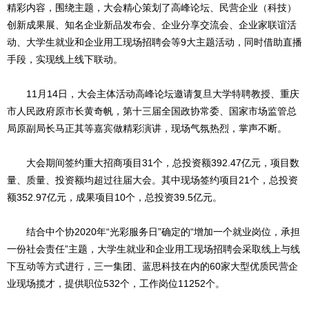
精彩内容，围绕主题，大会精心策划了高峰论坛、民营企业（科技）
创新成果展、知名企业新品发布会、企业分享交流会、企业家联谊活
动、大学生就业和企业用工现场招聘会等9大主题活动，同时借助直播
手段，实现线上线下联动。
11月14日，大会主体活动高峰论坛邀请复旦大学特聘教授、重庆
市人民政府原市长黄奇帆，第十三届全国政协常委、国家市场监管总
局原副局长马正其等嘉宾做精彩演讲，现场气氛热烈，掌声不断。
大会期间签约重大招商项目31个，总投资额392.47亿元，项目数
量、质量、投资额均超过往届大会。其中现场签约项目21个，总投资
额352.97亿元，成果项目10个，总投资39.5亿元。
结合中个协2020年“光彩服务日”确定的“增加一个就业岗位，承担
一份社会责任”主题，大学生就业和企业用工现场招聘会采取线上与线
下互动等方式进行，三一集团、蓝思科技在内的60家大型优质民营企
业现场揽才，提供职位532个，工作岗位11252个。