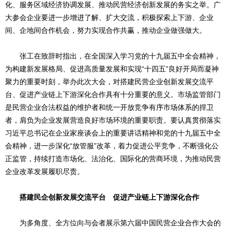
化、服务区域经济协调发展、推动民营经济创新发展的务实之举。广
大参会企业要进一步增进了解、扩大交流，积极探索上下游、企业
间、企地间合作机会，努力实现合作共赢，推动企业做强做大。
张工在致辞时指出，在全国深入学习党的十九届五中全会精神，
为构建新发展格局、促进高质量发展和实现“十四五”良好开局而凝神
聚力的重要时刻，举办此次大会，对搭建民营企业创新发展交流平
台、促进产业链上下游深化合作具有十分重要的意义。市场监管部门
是民营企业合法权益的维护者和统一开放竞争有序市场体系的捍卫
者，肩负为企业发展营造良好市场环境的重要职责。要认真贯彻落实
习近平总书记在企业家座谈会上的重要讲话精神和党的十九届五中全
会精神，进一步深化“放管服”改革，着力促进公平竞争，不断强化公
正监管，持续打造市场化、法治化、国际化的营商环境，为推动民营
企业改革发展履职尽责。
搭建民企创新发展交流平台 促进产业链上下游深化合作
为多角度、全方位向与会者展示第六届中国民营企业合作大会的