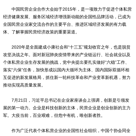
中国民营企业合作大会始于2015年，是一项致力于促进个体私营
经济健康发展、服务区域经济增强新动能的全国性品牌活动，已成为
全国民营企业家交流合作的主要平台、推进区域经济发展的有力载
体、了解掌握民营经济政策的重要渠道。
2020年是全面建成小康社会和“十三五”规划收官之年，也是脱贫
攻坚决战之年。面对新冠肺炎疫情带来的产业链运行、社会就业以及
个体私营企业生存发展的挑战，党中央提出要扎实做好“六稳”工作、
落实“六保”任务，加快形成以国内大循环为主体、国内国际双循环相
互促进的新发展格局，抓住新一轮科技革命和产业变革新机遇，努力
推动实现高质量发展。
7月21日，习近平总书记在企业家座谈会上强调，创新是引领发
展的第一动力。企业是科技创新的主体，民营企业是创业创新的主力
军。大疫当前，百业艰难，但危中有机，唯创新者胜。
作为广泛代表个体私营企业的全国性社会组织，中国个协会同全