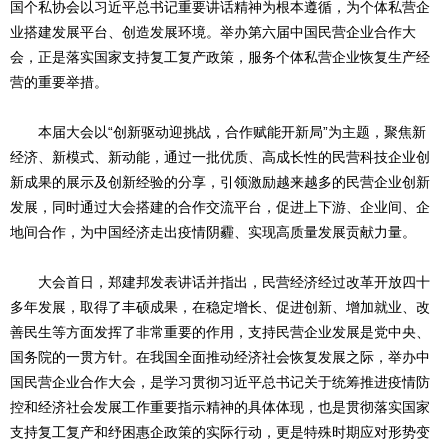
国个私协会以习近平总书记重要讲话精神为根本遵循，为个体私营企
业搭建发展平台、创造发展环境。举办第六届中国民营企业合作大
会，正是落实国家支持复工复产政策，服务个体私营企业恢复生产经
营的重要举措。
本届大会以“创新驱动迎挑战，合作赋能开新局”为主题，聚焦新
经济、新模式、新动能，通过一批优质、高成长性的民营科技企业创
新成果的展示及创新经验的分享，引领激励越来越多的民营企业创新
发展，同时通过大会搭建的合作交流平台，促进上下游、企业间、企
地间合作，为中国经济走出疫情阴霾、实现高质量发展贡献力量。
大会首日，郑建邦发表讲话并指出，民营经济经过改革开放四十
多年发展，取得了丰硕成果，在稳定增长、促进创新、增加就业、改
善民生等方面发挥了非常重要的作用，支持民营企业发展是党中央、
国务院的一贯方针。在我国全面推动经济社会恢复发展之际，举办中
国民营企业合作大会，是学习贯彻习近平总书记关于统筹推进疫情防
控和经济社会发展工作重要指示精神的具体体现，也是贯彻落实国家
支持复工复产和纾困惠企政策的实际行动，更是特殊时期应对形势变