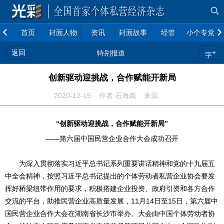
首页
封面人物
资讯
封面故事
经管
小个专党建
返回
+
特别报道
字
创新驱动迎挑战，合作赋能开新局
2020-12-15 作者:石海娥 来源:
“创新驱动迎挑战，合作
赋能开新局”
——第六届中国民营企业合作大会成功召开
为深入贯彻落实习近平总书记系列重要讲话精神和党的十九届五
中全会精神，按照习近平总书记提出的个体劳动者私营企业协会要发
挥好桥梁纽带作用的要求，积极搭建企业投资、政府引资和各方合作
交流的平台，助推民营企业高质量发展，11月14日至15日，第六届中
国民营企业合作大会在湖南省长沙市举办。大会由中国个体劳动者协