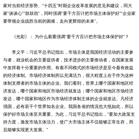
家对当前经济形势、“十四五”时期企业改革发展的意见和建议，同大
家“谈谈心”“鼓鼓劲”，同时强调“要千方百计把市场主体保护好”“企业家
要带领企业战胜当前的困难，走向更辉煌的未来”。
《光彩》： 为什么着重强调“要千方百计把市场主体保护好”？
李义平：习近平总书记指出，市场主体是我国经济活动的主要参
与者，就业机会的主要提供者，技术进步的主要推动者，在国家发展
中发挥着十分重要的作用。有着不同模式的市场经济是至今最有效益
的经济体制。市场经济体制所以充满活力，很大程度上在于作为这种
体制支撑者的市场主体的企业。我们看到，世界上哪个国家和地区经
济发达，哪个国家和地区市场经济就发达；哪个国家和地区市场经济
发达，哪个国家和地区作为市场经济体制主体的企业就发达。凡经济
强国，必有若干个世界知名企业。我国各省的情况也大抵如此，所以
保护好市场主体至关重要。为此，习近平总书记指出，“要加大政策支
持力度，激发市场主体活力，使广大市场主体不仅能够正常生存，而
且能够实现更大发展。”