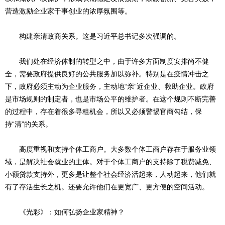
营造激励企业家干事创业的浓厚氛围等。
构建亲清政商关系。这是习近平总书记多次强调的。
我们处在经济体制的转型之中，由于许多方面制度安排尚不健
全，需要政府提供良好的公共服务加以弥补。特别是在疫情冲击之
下，政府必须主动为企业服务，主动地“亲”近企业、救助企业。政府
是市场规则的制定者，也是市场公平的维护者。在这个规则不断完善
的过程中，存在着很多寻租机会，所以又必须警惕官商勾结，保
持“清”的关系。
高度重视和支持个体工商户。大多数个体工商户存在于服务业领
域，是解决社会就业的主体。对于个体工商户的支持除了税费减免、
小额贷款支持外，更多是让整个社会经济活起来，人动起来，他们就
有了存活生长之机。还要允许他们在更宽广、更方便的空间活动。
《光彩》：如何弘扬企业家精神？