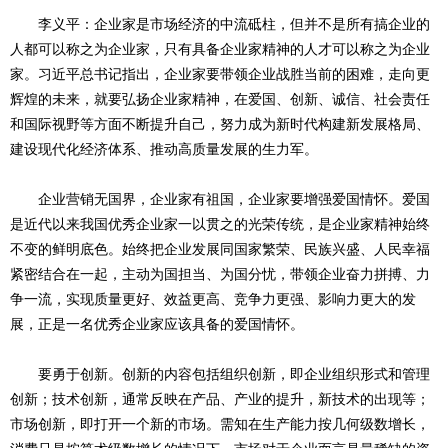
李义平：企业家是市场经济的中流砥柱，但并不是所有搞企业的
人都可以称之为企业家，只有具备企业家精神的人才可以称之为企业
家。习近平总书记指出，企业家要带领企业战胜当前的困难，走向更
辉煌的未来，就要弘扬企业家精神，在爱国、创新、诚信、社会责任
和国际视野等方面不断提升自己，努力成为新时代构建新发展格局、
建设现代化经济体系、推动高质量发展的生力军。
企业营销无国界，企业家有祖国，企业家要增强爱国情怀。爱国
是近代以来我国优秀企业家一以贯之的光荣传统，是企业家精神始终
不变的鲜明底色。始终把企业发展同国家繁荣、民族兴盛、人民幸福
紧密结合在一起，主动为国担当、为国分忧，带领企业奋力拼搏、力
争一流，实现质量更好、效益更高、竞争力更强、影响力更大的发
展，正是一名优秀企业家应该具备的爱国情怀。
要勇于创新。创新的内容包括组织创新，即企业组织形式和管理
创新；技术创新，通常反映在产品、产业的提升，新技术的出现等；
市场创新，即打开一个新的市场。需知在生产能力按几何级数增长，