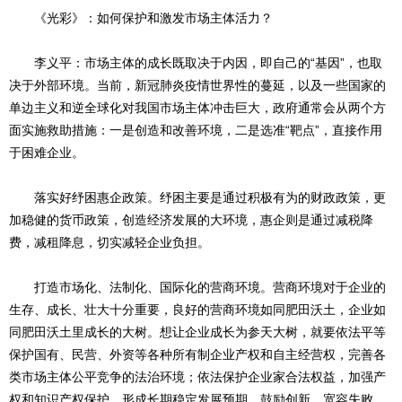
《光彩》：如何保护和激发市场主体活力？
李义平：市场主体的成长既取决于内因，即自己的“基因”，也取
决于外部环境。当前，新冠肺炎疫情世界性的蔓延，以及一些国家的
单边主义和逆全球化对我国市场主体冲击巨大，政府通常会从两个方
面实施救助措施：一是创造和改善环境，二是选准“靶点”，直接作用
于困难企业。
落实好纾困惠企政策。纾困主要是通过积极有为的财政政策，更
加稳健的货币政策，创造经济发展的大环境，惠企则是通过减税降
费，减租降息，切实减轻企业负担。
打造市场化、法制化、国际化的营商环境。营商环境对于企业的
生存、成长、壮大十分重要，良好的营商环境如同肥田沃土，企业如
同肥田沃土里成长的大树。想让企业成长为参天大树，就要依法平等
保护国有、民营、外资等各种所有制企业产权和自主经营权，完善各
类市场主体公平竞争的法治环境；依法保护企业家合法权益，加强产
权和知识产权保护，形成长期稳定发展预期，鼓励创新、宽容失败，