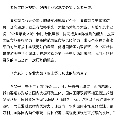
要拓展国际视野。好的企业家既要务实，又要务虚。
务实就是心无旁骛，脚踏实地地搞好企业，务虚就是要掌握信
息，登高望远，就是有战略眼光，大格局才能办大业。习近平总书记
说，“企业家要立足中国，放眼世界，提高把握国际规则的能力，提高
国际市场开拓能力，提高防范国际市场风险能力，带动企业在更高水
平的对外开放中实现更好的发展，促进国际国内双循环。企业家精神
是在游泳中学会游泳，在艰苦卓绝的斗争中历练出来的。我们不妨把
目前的冲击当作一次历练的机会。
《光彩》：企业家如何跟上逐步形成的新格局？
李义平：在今年全国“两会”上，习近平总书记讲过，面向未来，
我们要逐步形成以国内大循环为主体、国内国际双循环相互促进的新
发展格局，同时多次强调“以国内大循环为主体，绝不是关起门来封闭
运行，而是通过发挥内需潜力，使国内市场和国际市场更好联通，更
好利用国际国内两个市场，两种资源，实现更加强劲可持续的发展。”