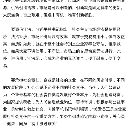
消费只是按算术级数增长的情况下，市场对于企业而言是最稀缺的资
源。供给创造需求，市场是可以创造的。创新就是固定资本的更新。
大疫当前，百业艰难，但危中有机，唯有创新者胜。
要诚信守法。习近平总书记指出，社会主义市场经济是信用经
济，法治经济。市场经济所以有效率，就在于交易费用小，体制效益
高，而所以如此，就在于整个社会特别是企业家奉公守法、推崇诚
信。如果大家不讲信用，不守法，市场上的交易简直无法进行。此
外，讲信用，守法纪，会成为企业的无形资产，便于融资，便于交
易。
要承担社会责任。企业是社会的企业，在不同的历史时期，不同
的发展阶段，社会会赋予企业不同的社会责任。当今，人们普遍认
为，企业最基本的社会责任就是发展好企业本身，为社会创造财富，
为国家提供税收，为人民创造就业岗位，善待环境，积极参与公益事
业，关键时刻救助社会。习近平总书记特别强调，“关爱员工是企业家
履行社会责任的一个重要方面，要努力创造稳定的就业岗位，关心员
工健康，同员工携手渡过难关”。