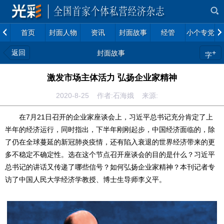
首页
封面人物
资讯
封面故事
经管
小个专党建
返回
+
封面故事
字
激发市场主体活力 弘扬企业家精神
2020-8-25 作者:石海娥 来源:
在7月21日召开的企业家座谈会上，习近平总书记充分肯定了上
半年的经济运行，同时指出，下半年刚刚起步，中国经济面临的，除
了仍在全球蔓延的新冠肺炎疫情，还有陷入衰退的世界经济带来的更
多不稳定不确定性。选在这个节点召开座谈会的目的是什么？习近平
总书记的讲话又传递了哪些信号？如何弘扬企业家精神？本刊记者专
访了中国人民大学经济学教授、博士生导师李义平。