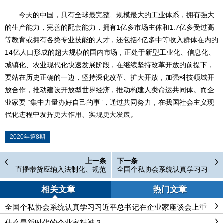
今天的中国，具有全球最完整、规模最大的工业体系，拥有强大
的生产能力，完善的配套能力，拥有1亿多市场主体和1.7亿多受过高
等教育或拥有各类专业技能的人才，还包括4亿多中等收入群体在内的
14亿人口形成的超大规模的国内市场，正处于新型工业化、信息化、
城镇化、农业现代化快速发展阶段，在继续坚持改革开放的前提下，
要站在历史正确的一边，坚持深化改革、扩大开放，加强科技领域开
放合作，推动建设开放型世界经济，推动构建人类命运共同体。而企
业家要 “集中力量办好自己的事”，通过共同努力，在我国社会主义现
代化进程中发挥更大作用、实现更大发展。
2020年第8期
上一条
下一条
直播带货应纳入法制化、规范
全国个私协会系统认真学习习
化管理
近平总书记在企业家座谈会上
重要讲话精神
相关文章
热门文章
全国个私协会系统认真学习习近平总书记在企业家座谈会上重
要讲话精神
什么是新时代的企业家精神？