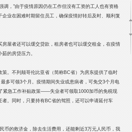
强调，”由于疫情原因仍在工作但没有工资的工人也有资格
于企业在困难时期留住员工，确保疫情好转后及时、顺利复
房屋者还可以缓交贷款，租房者也可以缓交租金，在疫情
小茹的房贷压力。
策。不列颠哥伦比亚省（简称BC省）为房东提供了临时
，最多可领3个月。疫情期间失业或患病者，可免交3个月电
行了紧急工作补贴政策——失业者可领取1000加币的免税现
证者。同时，只要持有BC省的驾照，还可以申请延付车
民币的救济金，除去生活费用，还能剩近3万元人民币，我