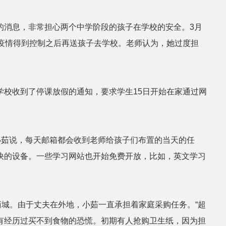
消息，非常担心两个中学阶段的孩子在学校的安全。3月
望疫情得到控制之后再送孩子去学校。老师认为，她过度担
收到了停课放假的通知，要求学生15日开始在家通过网
茹说，每天邮箱都会收到老师给孩子们布置的当天的任
快的设备。一些学习网站也开始免费开放，比如，英文学习
城。由于丈夫在外地，小茹一直承担着家庭采购任务。“超
有经历过买不到食物的恐慌。初期有人抢购卫生纸，因为担