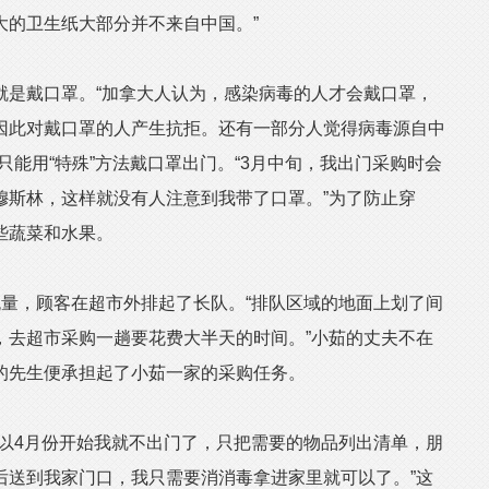
大的卫生纸大部分并不来自中国。”
是戴口罩。“加拿大人认为，感染病毒的人才会戴口罩，
因此对戴口罩的人产生抗拒。还有一部分人觉得病毒源自中
只能用“特殊”方法戴口罩出门。“3月中旬，我出门采购时会
穆斯林，这样就没有人注意到我带了口罩。”为了防止穿
些蔬菜和水果。
，顾客在超市外排起了长队。“排队区域的地面上划了间
，去超市采购一趟要花费大半天的时间。”小茹的丈夫不在
的先生便承担起了小茹一家的采购任务。
4月份开始我就不出门了，只把需要的物品列出清单，朋
后送到我家门口，我只需要消消毒拿进家里就可以了。”这