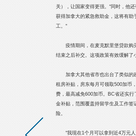
关），让国家变得更强。“同时，他还
获得加拿大的紧急救助金，这将有助
工。“
疫情期间，在麦克默里堡贷款购买
结束之后补交。这项政策有效缓解了
加拿大其他省市也出台了类似的政
租房补贴，房东每月可领取500加币
费，最高减免600加币。BC省还实
金补贴，范围覆盖持留学生及工作签
险。
“我现在1个月可以拿到近4万元人