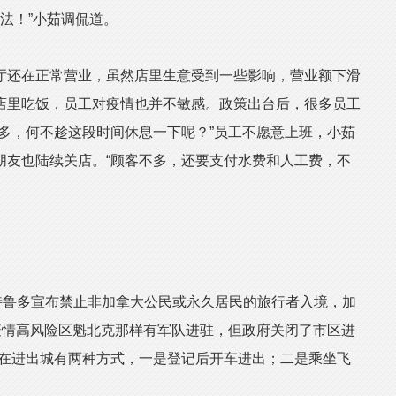
想法！”小茹调侃道。
还在正常营业，虽然店里生意受到一些影响，营业额下滑
来店里吃饭，员工对疫情也并不敏感。政策出台后，很多员工
多，何不趁这段时间休息一下呢？”员工不愿意上班，小茹
朋友也陆续关店。“顾客不多，还要支付水费和人工费，不
鲁多宣布禁止非加拿大公民或永久居民的旅行者入境，加
疫情高风险区魁北克那样有军队进驻，但政府关闭了市区进
现在进出城有两种方式，一是登记后开车进出；二是乘坐飞