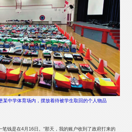
堡某中学体育场内，摆放着待被学生取回的个人物品
钱是在4月16日。“那天，我的账户收到了政府打来的