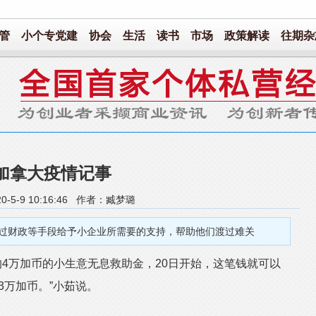
管
小个专党建
协会
生活
读书
市场
政策解读
往期杂
加拿大疫情记事
0-5-9 10:16:46 作者：臧梦璐
过财政等手段给予小企业所需要的支持，帮助他们渡过难关
4万加币的小生意无息救助金，20日开始，这笔钱就可以
3万加币。”小茹说。