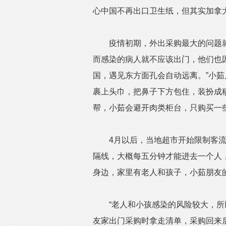
心中国不再出口卫生纸，但其实加拿
疫情初期，外出采购最大的问题就
而感染的病人就不应该出门，他们也
国，遇见东方面孔会自动远离。”小茹
裹上头巾，把鼻子下方包住，装扮成
帮，小茹会避开肉类柜台，只购买一
4月以后，当地超市开始限制客流量
隔线，大概每五分钟才能进去一个人
身边，家里有老人和孩子，小茹朋友
“老人和小孩感染的风险较大，所以
友家出门采购时拿走清单，采购回来