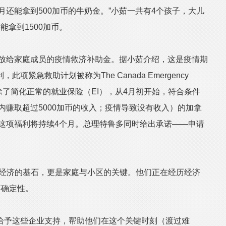
月还能拿到500加币的牛奶金。”小茹一共有4个孩子，大儿
能拿到1500加币。
放给家庭成员的疫情救济补助金。据小茹介绍，这是疫情期
紧急救助计划被称为The Canada Emergency
ERB）。除了简化正常的就业保险（EI），从4月初开始，符合条件
月内赚取超过5000加币的收入；疫情导致没有收入）的加拿
，这项福利将持续4个月。总理特鲁多同时给出承诺——申请
经济的基石，更是家庭与小区的关键。他们正在经历经济
不确定性。
予这些企业支持，帮助他们在这个关键时刻（渡过难