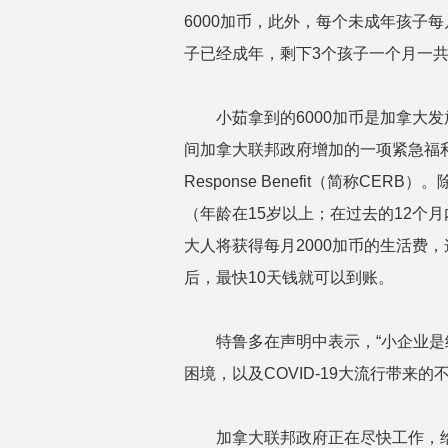
6000加币，此外，每个未成年孩子每
子已经成年，剩下3个孩子一个月一共
小茹拿到的6000加币是加拿大发
间加拿大联邦政府增加的一项紧急福利，此项
Response Benefit（简称C
（年龄在15岁以上；在过去的12个
大人将获得每月2000加币的生活费
后，最快10天钱就可以到账。
特鲁多在声明中表示，“小企业是
困境，以及COVID-19大流行带来的
加拿大联邦政府正在尽快工作，给