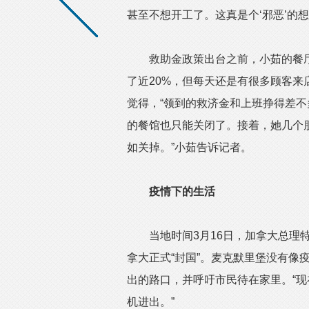
甚至不想开工了。这真是个‘邪恶’的
救助金政策出台之前，小茹的餐厅
了近20%，但每天还是有很多顾客
觉得，“领到的救济金和上班挣得差不
的餐馆也只能关闭了。接着，她几个
如关掉。”小茹告诉记者。
疫情下的生活
当地时间3月16日，加拿大总理特
拿大正式“封国”。麦克默里堡没有像
出的路口，并呼吁市民待在家里。“
机进出。”