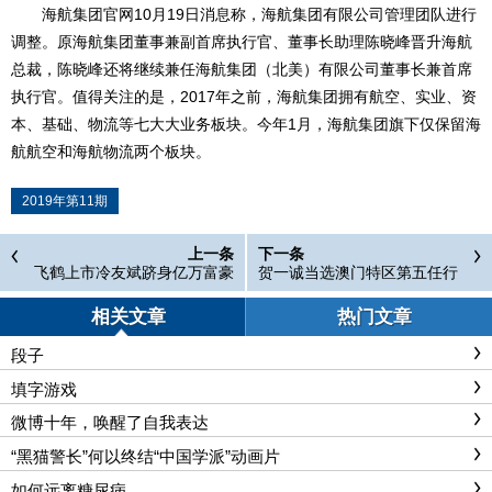
海航集团官网10月19日消息称，海航集团有限公司管理团队进行
调整。原海航集团董事兼副首席执行官、董事长助理陈晓峰晋升海航
总裁，陈晓峰还将继续兼任海航集团（北美）有限公司董事长兼首席
执行官。值得关注的是，2017年之前，海航集团拥有航空、实业、资
本、基础、物流等七大大业务板块。今年1月，海航集团旗下仅保留海
航航空和海航物流两个板块。
2019年第11期
上一条
下一条
飞鹤上市冷友斌跻身亿万富豪
贺一诚当选澳门特区第五任行
政长官
相关文章
热门文章
段子
填字游戏
微博十年，唤醒了自我表达
“黑猫警长”何以终结“中国学派”动画片
如何远离糖尿病