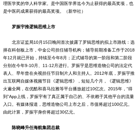
理医学奖的华人科学家。是中国医学界迄今为止获得的最高奖项，也
是中医药成果获得的最高奖项。（新华社）
罗振宇推逻辑思维上市
北京证监局10月15日晚间首次披露了罗辑思维的拟上市路线：选
择在科创板上市，中金公司担任辅导机构；辅导前期准备工作于2018
年12月就已开始，持续至今年8月；正式辅导的第一阶段和第二阶段
分别在今年9-10月、11-12月进行。罗振宇是思维造物公司的法定代
表人、早年曾在央视担任节目制片人和主持人。2012年底，罗振宇推
出互联网自媒体视频节目《逻辑思维》，短短几个月，《逻辑思维》
火遍全网，在优酷和喜马拉雅等平台播放超过10亿次。2015年，“得
到”App上线，罗振宇有了真正属于自己的、不依赖于其他平台的流量
入口。有媒体报道，思维造物公司上市之后，市值将超过100亿元。
由此计算，罗振宇身价将超过30亿元。
陈晓峰升任海航集团总裁