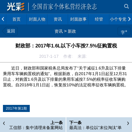
首页
封面人物
资讯
封面故事
经管
小个专党建
返回
>
+
资讯
新政
字
财政部：2017年1.6L以下小车按7.5%征购置税
2017-1-17 作者: 来源:
近日，财政部和国家税务总局发布了“关于减征1.6升及以下排量
乘用车车辆购置税的通知”。根据新政，自2017年1月1日起至12月31
日止，对购置1.6升及以下排量的乘用车减按7.5%的税率征收车辆购
置税。自2018年1月1日起，恢复按10%的法定税率征收车辆购置税。
2017年第1期
上一条
下一条
工信部：集中清理未备案网站
最高法：单位以“末位淘汰”单