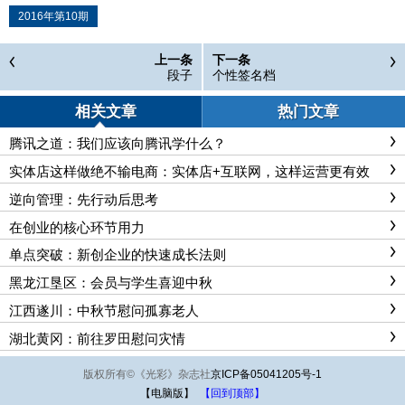
2016年第10期
上一条
下一条
段子
个性签名档
相关文章
热门文章
腾讯之道：我们应该向腾讯学什么？
实体店这样做绝不输电商：实体店+互联网，这样运营更有效
逆向管理：先行动后思考
在创业的核心环节用力
单点突破：新创企业的快速成长法则
黑龙江垦区：会员与学生喜迎中秋
江西遂川：中秋节慰问孤寡老人
湖北黄冈：前往罗田慰问灾情
版权所有
©
《光彩》杂志社
京ICP备05041205号-1
【电脑版】
【回到顶部】