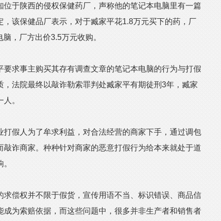
知位于陕西的侵权保健药厂，声称他的笔记本电脑里有一篇
，该保健品厂表示，对于臧家平花1.8万元买下的药，厂
电脑，厂方出价3.5万元收购。
要求事主购买其存有调查文章的笔记本电脑的行为与打假
质，法院最终以敲诈勒索罪判处臧家平有期徒刑3年，臧家
一人。
打假人为了牟求利益，对合法经营的商家下手，通过调包
而敲诈商家。种种针对商家的恶意打假行为给本来就处于道
响。
求偿权并不限于假货，宣传用语不当、标识错误、商品信
能成为索赔依据，而这些问题中，很多并非生产者和销售者