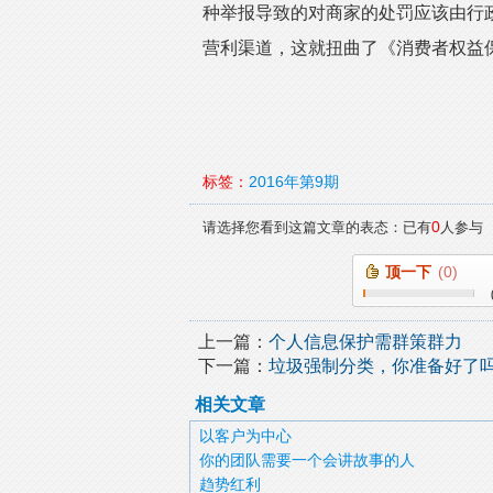
种举报导致的对商家的处罚应该由行
营利渠道，这就扭曲了《消费者权益
标签：
2016年第9期
0
请选择您看到这篇文章的表态：已有
人参与
顶一下
(
0
)
上一篇：
个人信息保护需群策群力
下一篇：
垃圾强制分类，你准备好了
相关文章
以客户为中心
你的团队需要一个会讲故事的人
趋势红利