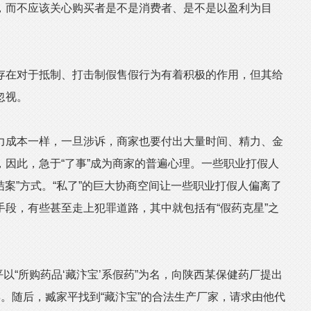
，而不应该关心购买者是不是消费者、是不是以盈利为目
在对于抵制、打击制假售假行为有着积极的作用，但其给
忽视。
成本一样，一旦涉诉，商家也要付出大量时间、精力、金
因此，急于“了事”成为商家的普遍心理。一些职业打假人
结案”方式。“私了”的巨大协商空间让一些职业打假人偏离了
段，有些甚至走上犯罪道路，其中就包括有“假药克星”之
以“所购药品‘藏汴宝’系假药”为名，向陕西某保健药厂提出
。随后，臧家平找到“藏汴宝”的合法生产厂家，请求由他代