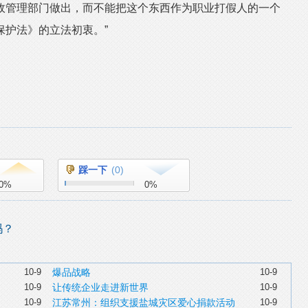
政管理部门做出，而不能把这个东西作为职业打假人的一个
保护法》的立法初衷。”
踩一下
(
0
)
0
%
0
%
吗？
10-9
爆品战略
10-9
10-9
让传统企业走进新世界
10-9
10-9
江苏常州：组织支援盐城灾区爱心捐款活动
10-9