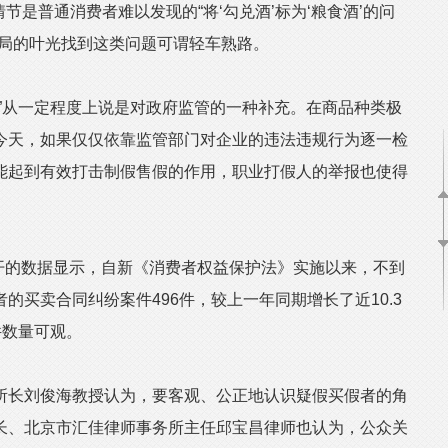
情节是普通消费者难以发现的“将‘勾兑酒’标为‘粮食酒’的问
卖局的叶光找到这类问题可谓轻车熟路。
从一定程度上说是对政府监管的一种补充。在商品种类极
今天，如果仅仅依靠监管部门对企业的违法违规行为逐一检
能起到有效打击制假售假的作用，职业打假人的举报也使得
开的数据显示，自新《消费者权益保护法》实施以来，不到
的买卖合同纠纷案件496件，较上一年同期增长了近10.3
件数量可观。
长刘俊海教授认为，要客观、公正地认识疑假买假者的角
长、北京市汇佳律师事务所主任邱宝昌律师也认为，公众关