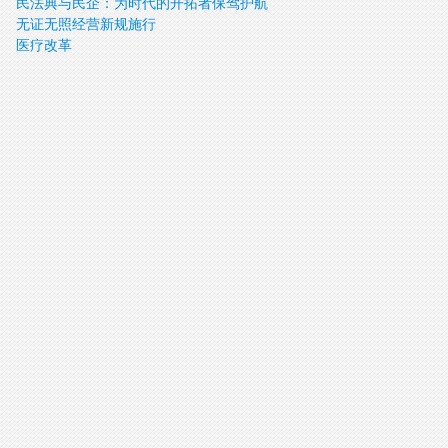
民法典与民企：为时代的开拓者保驾护航
无证无照经营新规施行
医疗改革