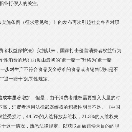
对职业打假人的关注。
法实施条例（征求意见稿）》的发布再次引起社会各界对职
费者权益保护法》实施以来，国家打击侵害消费者权益行为
诈性消费的惩罚力度由最初的“退一赔一”升格为“退一赔
》进一步对生产不符合食品安全标准的食品或者销售明知是不
“退一赔十”惩罚性规定。
成本显著增加，但是，由于消费者维权需要投入大量的时
不高，消费者运用法律武器维权的积极性明显不足。《中国
受损时，44.5%的人选择放弃维权，21.3%的人维权失
是基于这一情况，熟悉法律规定、以获取高额赔偿为目的的职