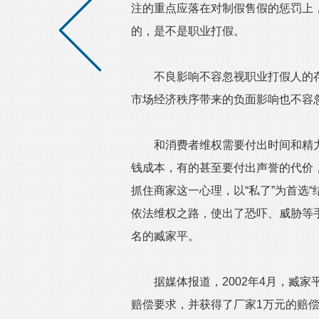
注的重点应落在对制假售假的惩罚上
的，是不是职业打假。
不良影响不容忽视职业打假人的存
市场经济秩序带来的负面影响也不容
和消费者维权需要付出时间和精力
钱成本，有的甚至要付出声誉的代价，
抓住商家这一心理，以“私了”为首选“
依法维权之路，使出了恐吓、威胁等手
名的臧家平。
据媒体报道，2002年4月，臧家平
赔偿要求，并获得了厂家1万元的赔偿