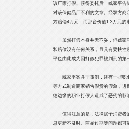
该厂家打假。获得委托后，臧家平告
对该保健品厂不利的文章。经双方商定
方赔偿4万元；而那台价值1.3万元的
虽然打假本身并无不妥，但臧家平
和赔偿没有任何关系，且具有要挟性
平也由此成为因打假犯罪被判刑的第
臧家平案并非孤例，还有一些职业
等方式制造商家销售假货的假象，进
德边缘的职业打假人造成了恶劣的影
值得注意的是，法律赋予消费者的
息更新不及时、商品过期等问题都可