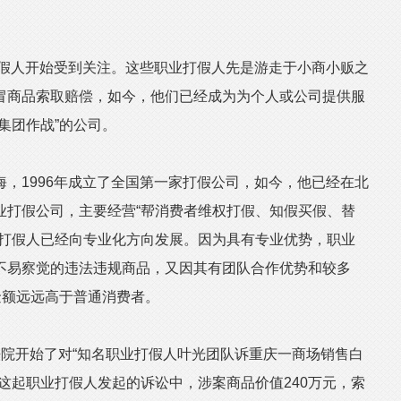
假人开始受到关注。这些职业打假人先是游走于小商小贩之
冒商品索取赔偿，如今，他们已经成为为个人或公司提供服
集团作战”的公司。
1996年成立了全国第一家打假公司，如今，他已经在北
业打假公司，主要经营“帮消费者维权打假、知假买假、替
业打假人已经向专业化方向发展。因为具有专业优势，职业
不易察觉的违法违规商品，又因其有团队合作优势和较多
金额远远高于普通消费者。
开始了对“知名职业打假人叶光团队诉重庆一商场销售白
这起职业打假人发起的诉讼中，涉案商品价值240万元，索