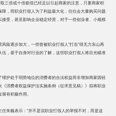
索取三倍或十倍赔偿已经足以引起商家的注意，只要商家积
保障，而职业打假人为了利益最大化，往往会大量购买问题
以接受，甚至影响企业稳定经营，对于一些创业者、小规模
险逐步加大，一些曾被职业打假人“打击”得无力东山再
队伍，基于自身对行业的了解，这些职业打假人将目光瞄准
维护处于弱势地位的消费者的合法权益而非增加商家因轻
次《消费者权益保护法实施条例（征求意见稿）》拟将职业
发展有积极作用。
任朱巍表示：“并不是说职业打假人的举报不对，而是这