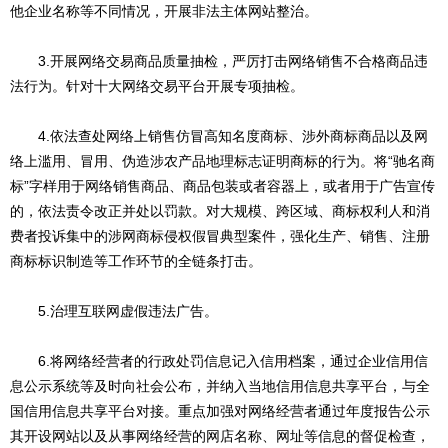
他企业名称等不同情况，开展非法主体网站整治。
3.开展网络交易商品质量抽检，严厉打击网络销售不合格商品违
法行为。针对十大网络交易平台开展专项抽检。
4.依法查处网络上销售仿冒高知名度商标、涉外商标商品以及网
络上滥用、冒用、伪造涉农产品地理标志证明商标的行为。将“驰名商
标”字样用于网络销售商品、商品包装或者容器上，或者用于广告宣传
的，依法责令改正并处以罚款。对大规模、跨区域、商标权利人和消
费者投诉集中的涉网商标侵权假冒典型案件，强化生产、销售、注册
商标标识制造等工作环节的全链条打击。
5.治理互联网虚假违法广告。
6.将网络经营者的行政处罚信息记入信用档案，通过企业信用信
息公示系统等及时向社会公布，并纳入当地信用信息共享平台，与全
国信用信息共享平台对接。重点加强对网络经营者通过年度报告公示
其开设网站以及从事网络经营的网店名称、网址等信息的督促检查，