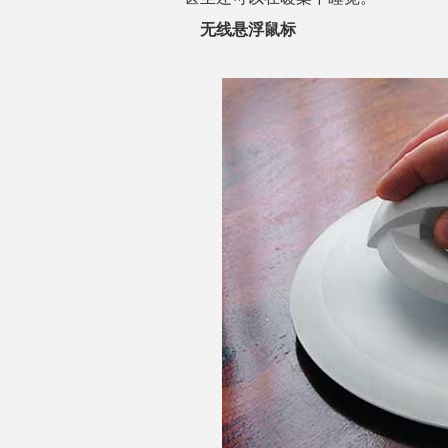
无线悬浮鼠标