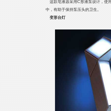
这款皂液器采用C形液泵设计，使
中，有助于保持泵压头的卫生。
变形台灯