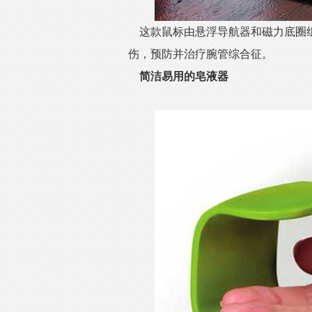
这款鼠标由悬浮导航器和磁力底圈
伤，预防并治疗腕管综合征。
简洁易用的皂液器