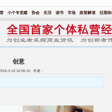
管
小个专党建
协会
生活
读书
市场
政策解读
往期杂
创意
16-3-10 16:06:10 作者：