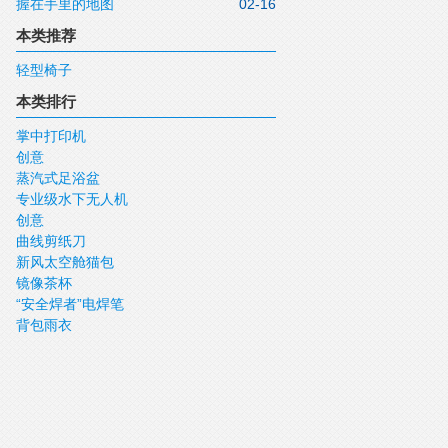
握在手里的地图
02-16
本类推荐
轻型椅子
本类排行
掌中打印机
创意
蒸汽式足浴盆
专业级水下无人机
创意
曲线剪纸刀
新风太空舱猫包
镜像茶杯
“安全焊者”电焊笔
背包雨衣