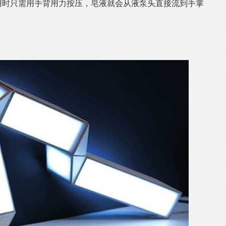
用时只需用手背用力按压，皂液就会从液泵头直接流到手掌