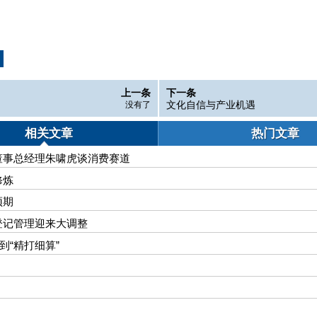
上一条
下一条
文化自信与产业机遇
没有了
相关文章
热门文章
董事总经理朱啸虎谈消费赛道
修炼
预期
登记管理迎来大调整
到“精打细算”