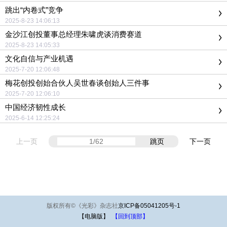
跳出“内卷式”竞争
2025-8-23 14:06:13
金沙江创投董事总经理朱啸虎谈消费赛道
2025-8-23 14:05:33
文化自信与产业机遇
2025-7-20 12:06:48
梅花创投创始合伙人吴世春谈创始人三件事
2025-7-20 12:06:10
中国经济韧性成长
2025-6-14 12:25:24
上一页
跳页
下一页
版权所有
©
《光彩》杂志社
京ICP备05041205号-1
【电脑版】
【回到顶部】