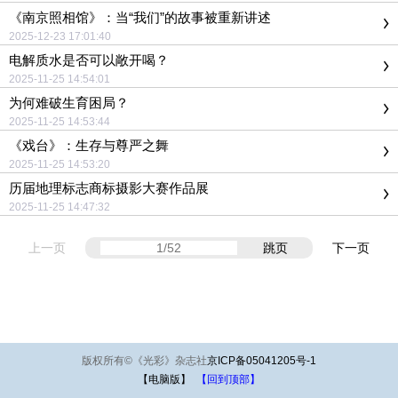
《南京照相馆》：当“我们”的故事被重新讲述
2025-12-23 17:01:40
电解质水是否可以敞开喝？
2025-11-25 14:54:01
为何难破生育困局？
2025-11-25 14:53:44
《戏台》：生存与尊严之舞
2025-11-25 14:53:20
历届地理标志商标摄影大赛作品展
2025-11-25 14:47:32
上一页
跳页
下一页
版权所有
©
《光彩》杂志社
京ICP备05041205号-1
【电脑版】
【回到顶部】