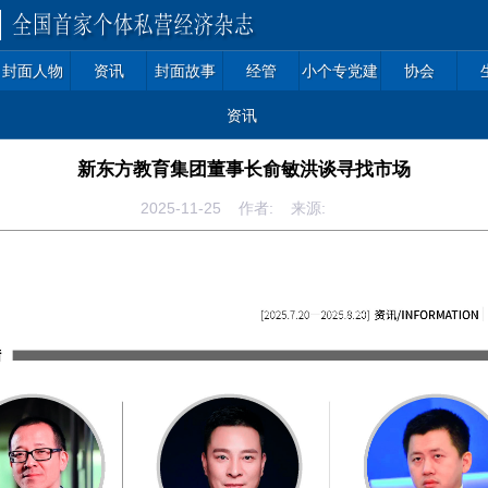
封面人物
资讯
封面故事
经管
小个专党建
协会
资讯
新东方教育集团董事长俞敏洪谈寻找市场
2025-11-25 作者: 来源: