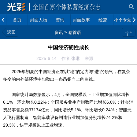
首页
封面人物
资讯
封面故事
经营
小个专党建
返回
>
+
资讯
卷首语
字
中国经济韧性成长
2025-6-14 作者:张琳 来源:
2025年初夏的中国经济正在以“稳”的定力与“进”的锐气，在复杂
多变的内外部环境中勾勒出一条昂扬向上的曲线。
国家统计局数据显示，4月，全国规模以上工业增加值同比增长
6.1%，环比增长0.22%；全国服务业生产指数同比增长6.0%；社会消
费品零售总额37174亿元，同比增长5.1%、环比增长0.24%；智能无
人飞行器制造、智能车载设备制造行业增加值分别增长74.2%和
29.3%，快于规模以上工业增速。