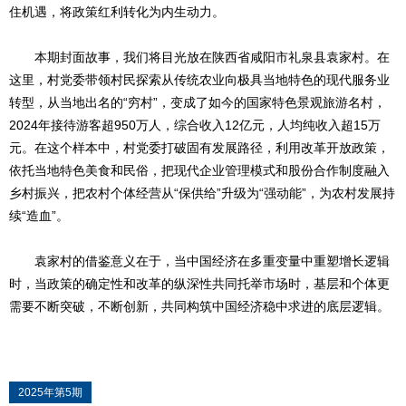
住机遇，将政策红利转化为内生动力。
本期封面故事，我们将目光放在陕西省咸阳市礼泉县袁家村。在
这里，村党委带领村民探索从传统农业向极具当地特色的现代服务业
转型，从当地出名的“穷村”，变成了如今的国家特色景观旅游名村，
2024年接待游客超950万人，综合收入12亿元，人均纯收入超15万
元。在这个样本中，村党委打破固有发展路径，利用改革开放政策，
依托当地特色美食和民俗，把现代企业管理模式和股份合作制度融入
乡村振兴，把农村个体经营从“保供给”升级为“强动能”，为农村发展持
续“造血”。
袁家村的借鉴意义在于，当中国经济在多重变量中重塑增长逻辑
时，当政策的确定性和改革的纵深性共同托举市场时，基层和个体更
需要不断突破，不断创新，共同构筑中国经济稳中求进的底层逻辑。
2025年第5期